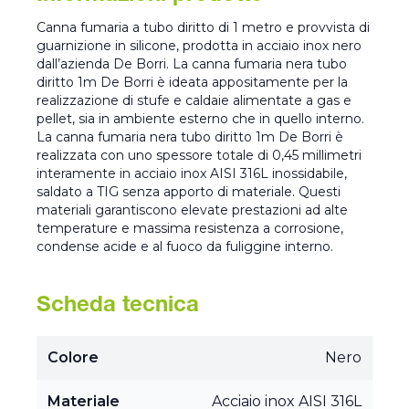
Canna fumaria a tubo diritto di 1 metro e provvista di
guarnizione in silicone, prodotta in acciaio inox nero
dall’azienda De Borri. La canna fumaria nera tubo
diritto 1m De Borri è ideata appositamente per la
realizzazione di stufe e caldaie alimentate a gas e
pellet, sia in ambiente esterno che in quello interno.
La canna fumaria nera tubo diritto 1m De Borri è
realizzata con uno spessore totale di 0,45 millimetri
interamente in acciaio inox AISI 316L inossidabile,
saldato a TIG senza apporto di materiale. Questi
materiali garantiscono elevate prestazioni ad alte
temperature e massima resistenza a corrosione,
condense acide e al fuoco da fuliggine interno.
Scheda tecnica
Colore
Nero
Materiale
Acciaio inox AISI 316L