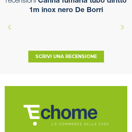
recensioni
Canna fumaria tubo diritto
1m inox nero De Borri
SCRIVI UNA RECENSIONE