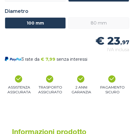
Diametro
100 mm
80 mm
€ 23
,97
IVA inclusa
3 rate da
€
7,99
senza interessi
ASSISTENZA
TRASPORTO
2 ANNI
PAGAMENTO
ASSICURATA
ASSICURATO
GARANZIA
SICURO
Informazioni prodotto