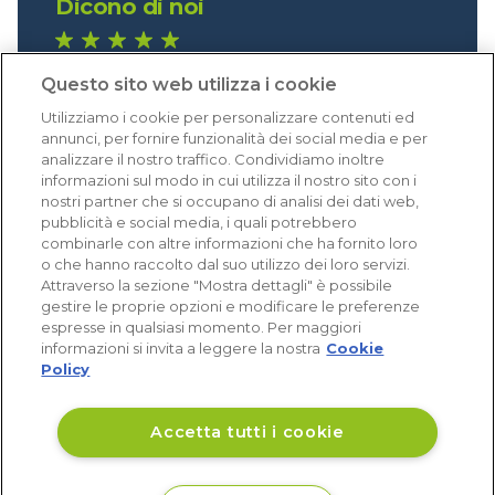
Dicono di noi
1.641 recensioni
Questo sito web utilizza i cookie
Eccellente (4,8)
Utilizziamo i cookie per personalizzare contenuti ed
Acquisti verificati
annunci, per fornire funzionalità dei social media e per
analizzare il nostro traffico. Condividiamo inoltre
informazioni sul modo in cui utilizza il nostro sito con i
nostri partner che si occupano di analisi dei dati web,
pubblicità e social media, i quali potrebbero
combinarle con altre informazioni che ha fornito loro
o che hanno raccolto dal suo utilizzo dei loro servizi.
Attraverso la sezione "Mostra dettagli" è possibile
gestire le proprie opzioni e modificare le preferenze
espresse in qualsiasi momento. Per maggiori
informazioni si invita a leggere la nostra
Cookie
Policy
Accetta tutti i cookie