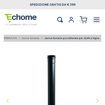
SPEDIZIONE
GRATIS DA € 399
RMOIDRAULICA
Canne fumarie
Canne fumarie porcellanate per stufe a legna