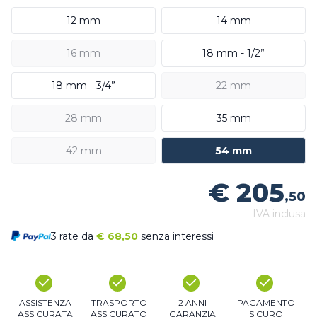
12 mm
14 mm
16 mm
18 mm - 1/2”
18 mm - 3/4”
22 mm
28 mm
35 mm
42 mm
54 mm
€ 205
,50
IVA inclusa
3 rate da
€
68,50
senza interessi
ASSISTENZA
TRASPORTO
2 ANNI
PAGAMENTO
ASSICURATA
ASSICURATO
GARANZIA
SICURO