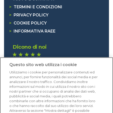
>
TERMINI E CONDIZIONI
>
PRIVACY POLICY
>
COOKIE POLICY
>
INFORMATIVA RAEE
Dicono di noi
1.641 recensioni
Questo sito web utilizza i cookie
Eccellente (4,8)
Utilizziamo i cookie per personalizzare contenuti ed
Acquisti verificati
annunci, per fornire funzionalità dei social media e per
analizzare il nostro traffico. Condividiamo inoltre
informazioni sul modo in cui utilizza il nostro sito con i
nostri partner che si occupano di analisi dei dati web,
pubblicità e social media, i quali potrebbero
combinarle con altre informazioni che ha fornito loro
o che hanno raccolto dal suo utilizzo dei loro servizi.
Attraverso la sezione "Mostra dettagli" è possibile