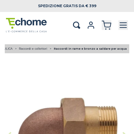
SPEDIZIONE
GRATIS DA € 399
RAULICA
Raccordi e collettori
Raccordi in rame e bronzo a saldare per acqua