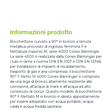
Informazioni prodotto
Bocchettone curvato a 90° in bronzo a tenuta
metallica, provvisto di ingresso femmina F e
filettatura maschio M, serie 4000 Conex Bänninger.
La serie 4000 è realizzata dalla Conex Bänninger per
i tubi in rame a norma DIN EN 1057 e DIN EN 13348,
per installazioni di impianti di riscaldamento,
trasporto di gas e aria compressa. Il bocchettone
90° F filetto M 4000 Conex Bänninger è composto
da una lega di bronzo altamente resistente alla
corrosione, all’acqua di mare e all’acqua ad alto
contenuto di cloruri. Questo modello di bocchettone
90° F filettato M in bronzo è ideato appositamente
per essere adoperato con acqua potabile, acqua
calda e acqua fredda sanitaria.