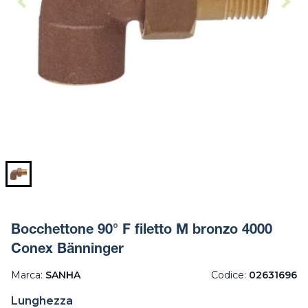
Bocchettone 90° F filetto M bronzo 4000
Conex Bänninger
Marca:
SANHA
Codice:
02631696
Lunghezza