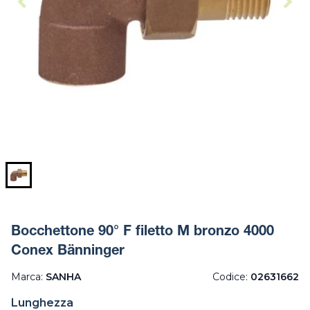
Bocchettone 90° F filetto M bronzo 4000
Conex Bänninger
Marca:
SANHA
Codice:
02631662
Lunghezza