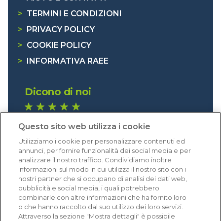
>
TERMINI E CONDIZIONI
>
PRIVACY POLICY
>
COOKIE POLICY
>
INFORMATIVA RAEE
Dicono di noi
1.641 recensioni
Questo sito web utilizza i cookie
Eccellente (4,8)
Utilizziamo i cookie per personalizzare contenuti ed
Acquisti verificati
annunci, per fornire funzionalità dei social media e per
analizzare il nostro traffico. Condividiamo inoltre
informazioni sul modo in cui utilizza il nostro sito con i
nostri partner che si occupano di analisi dei dati web,
pubblicità e social media, i quali potrebbero
combinarle con altre informazioni che ha fornito loro
o che hanno raccolto dal suo utilizzo dei loro servizi.
Attraverso la sezione "Mostra dettagli" è possibile