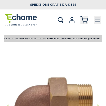
SPEDIZIONE
GRATIS DA € 399
RAULICA
Raccordi e collettori
Raccordi in rame e bronzo a saldare per acqua