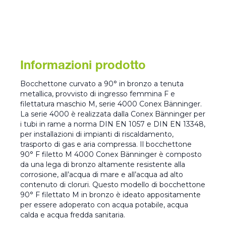
Informazioni prodotto
Bocchettone curvato a 90° in bronzo a tenuta
metallica, provvisto di ingresso femmina F e
filettatura maschio M, serie 4000 Conex Bänninger.
La serie 4000 è realizzata dalla Conex Bänninger per
i tubi in rame a norma DIN EN 1057 e DIN EN 13348,
per installazioni di impianti di riscaldamento,
trasporto di gas e aria compressa. Il bocchettone
90° F filetto M 4000 Conex Bänninger è composto
da una lega di bronzo altamente resistente alla
corrosione, all’acqua di mare e all’acqua ad alto
contenuto di cloruri. Questo modello di bocchettone
90° F filettato M in bronzo è ideato appositamente
per essere adoperato con acqua potabile, acqua
calda e acqua fredda sanitaria.