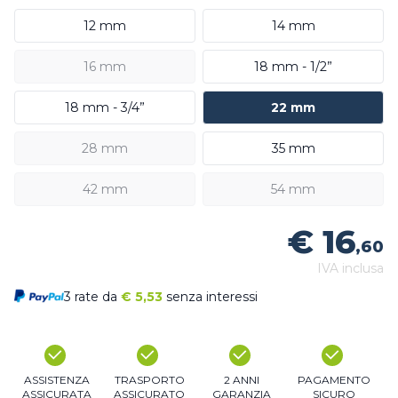
12 mm
14 mm
16 mm
18 mm - 1/2”
18 mm - 3/4”
22 mm
28 mm
35 mm
42 mm
54 mm
€ 16
,60
IVA inclusa
3 rate da
€
5,53
senza interessi
ASSISTENZA
TRASPORTO
2 ANNI
PAGAMENTO
ASSICURATA
ASSICURATO
GARANZIA
SICURO