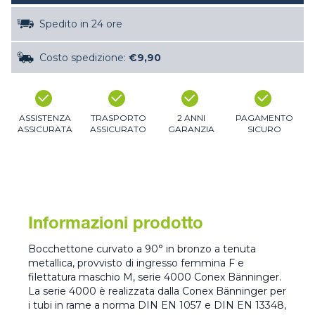
Spedito in 24 ore
Costo spedizione:
€9,90
ASSISTENZA
TRASPORTO
2 ANNI
PAGAMENTO
ASSICURATA
ASSICURATO
GARANZIA
SICURO
Informazioni prodotto
Bocchettone curvato a 90° in bronzo a tenuta
metallica, provvisto di ingresso femmina F e
filettatura maschio M, serie 4000 Conex Bänninger.
La serie 4000 è realizzata dalla Conex Bänninger per
i tubi in rame a norma DIN EN 1057 e DIN EN 13348,