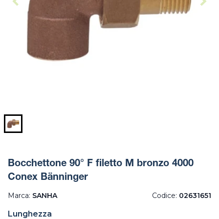
Bocchettone 90° F filetto M bronzo 4000
Conex Bänninger
Marca:
SANHA
Codice:
02631651
Lunghezza