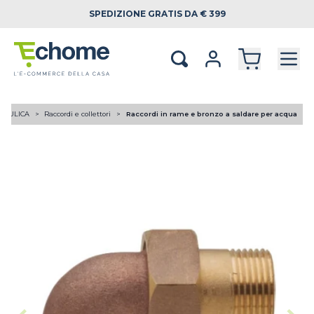
SPEDIZIONE
GRATIS DA € 399
RAULICA
Raccordi e collettori
Raccordi in rame e bronzo a saldare per acqua