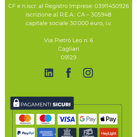
CF e n.iscr. al Registro Imprese: 03911450926
iscrizione al R.E.A.: CA – 305948
capitale sociale 30.000 euro, i.v.
Via Pietro Leo n. 6
Cagliari
09129