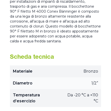
per installazioni di impianti di riscaldamento,
trasporto di gas e aria compressa. Il bocchettone
90° F filetto M 4000 Conex Bänninger è composto
da una lega di bronzo altamente resistente alla
corrosione, all’acqua di mare e all’acqua ad alto
contenuto di cloruri. Questo modello di bocchettone
90° F filettato M in bronzo è ideato appositamente
per essere adoperato con acqua potabile, acqua
calda e acqua fredda sanitaria.
Scheda tecnica
Materiale
Bronzo
Diametro
1/2”
Temperatura
Da -20 °C a +110
d’esercizio
°C