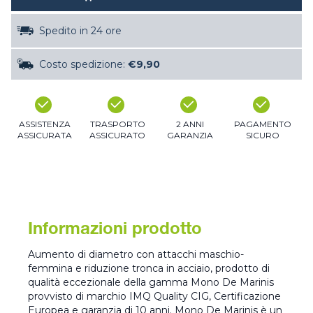
Spedito in 24 ore
Costo spedizione:
€9,90
ASSISTENZA
TRASPORTO
2 ANNI
PAGAMENTO
ASSICURATA
ASSICURATO
GARANZIA
SICURO
Informazioni prodotto
Aumento di diametro con attacchi maschio-
femmina e riduzione tronca in acciaio, prodotto di
qualità eccezionale della gamma Mono De Marinis
provvisto di marchio IMQ Quality CIG, Certificazione
Europea e garanzia di 10 anni. Mono De Marinis è un