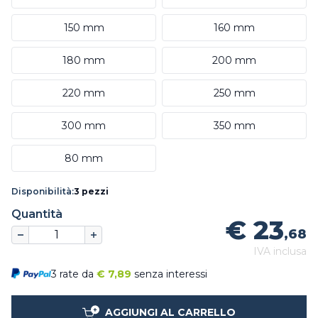
150 mm
160 mm
180 mm
200 mm
220 mm
250 mm
300 mm
350 mm
80 mm
Disponibilità:
3 pezzi
Quantità
€ 23
,68
IVA inclusa
3 rate da
€
7,89
senza interessi
AGGIUNGI AL CARRELLO