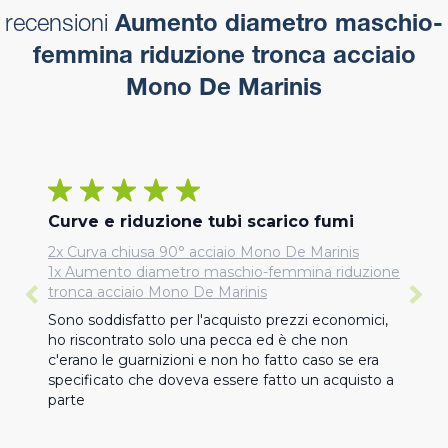
recensioni
Aumento diametro maschio-
femmina riduzione tronca acciaio
Mono De Marinis
Curve e riduzione tubi scarico fumi
2x Curva chiusa 90° acciaio Mono De Marinis
1x Aumento diametro maschio-femmina riduzione
tronca acciaio Mono De Marinis
Sono soddisfatto per l'acquisto prezzi economici, 
ho riscontrato solo una pecca ed è che non 
c'erano le guarnizioni e non ho fatto caso se era 
specificato che doveva essere fatto un acquisto a 
parte