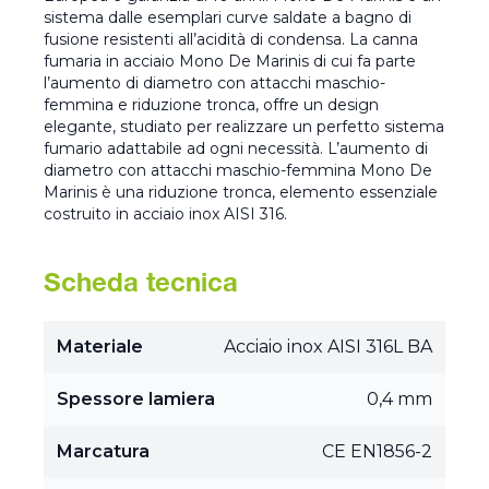
sistema dalle esemplari curve saldate a bagno di
fusione resistenti all’acidità di condensa. La canna
fumaria in acciaio Mono De Marinis di cui fa parte
l’aumento di diametro con attacchi maschio-
femmina e riduzione tronca, offre un design
elegante, studiato per realizzare un perfetto sistema
fumario adattabile ad ogni necessità. L’aumento di
diametro con attacchi maschio-femmina Mono De
Marinis è una riduzione tronca, elemento essenziale
costruito in acciaio inox AISI 316.
Scheda tecnica
Materiale
Acciaio inox AISI 316L BA
Spessore lamiera
0,4 mm
Marcatura
CE EN1856-2