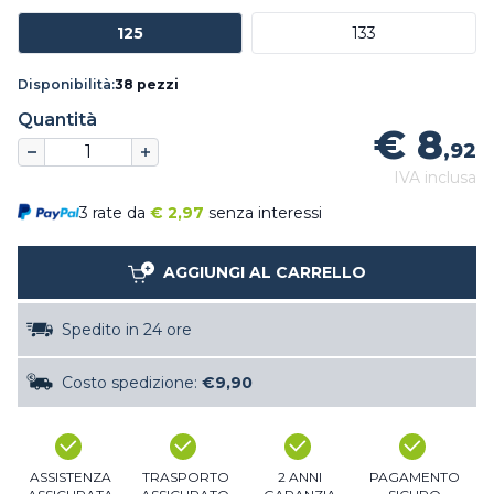
125
133
Disponibilità:
38 pezzi
Quantità
€ 8
,92
IVA inclusa
3 rate da
€
2,97
senza interessi
AGGIUNGI AL CARRELLO
Spedito in 24 ore
Costo spedizione:
€9,90
ASSISTENZA
TRASPORTO
2 ANNI
PAGAMENTO