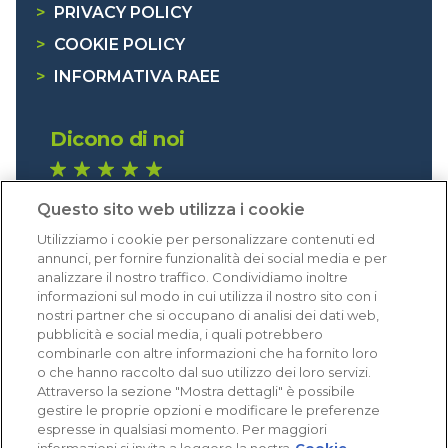
>
PRIVACY POLICY
>
COOKIE POLICY
>
INFORMATIVA RAEE
Dicono di noi
1.641 recensioni
Questo sito web utilizza i cookie
Eccellente (4,8)
Utilizziamo i cookie per personalizzare contenuti ed
Acquisti verificati
annunci, per fornire funzionalità dei social media e per
analizzare il nostro traffico. Condividiamo inoltre
informazioni sul modo in cui utilizza il nostro sito con i
nostri partner che si occupano di analisi dei dati web,
pubblicità e social media, i quali potrebbero
combinarle con altre informazioni che ha fornito loro
o che hanno raccolto dal suo utilizzo dei loro servizi.
Attraverso la sezione "Mostra dettagli" è possibile
gestire le proprie opzioni e modificare le preferenze
espresse in qualsiasi momento. Per maggiori