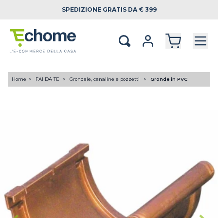
SPEDIZIONE
GRATIS DA € 399
Home
FAI DA TE
Grondaie, canaline e pozzetti
Gronde in PVC