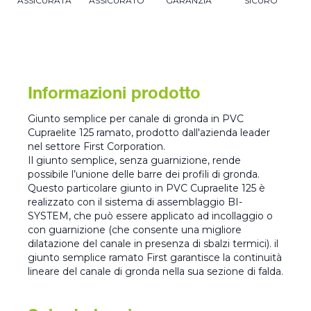
ASSICURATA
ASSICURATO
GARANZIA
SICURO
Informazioni prodotto
Giunto semplice per canale di gronda in PVC
Cupraelite 125 ramato, prodotto dall'azienda leader
nel settore First Corporation.
Il giunto semplice, senza guarnizione, rende
possibile l’unione delle barre dei profili di gronda.
Questo particolare giunto in PVC Cupraelite 125 è
realizzato con il sistema di assemblaggio BI-
SYSTEM, che può essere applicato ad incollaggio o
con guarnizione (che consente una migliore
dilatazione del canale in presenza di sbalzi termici). il
giunto semplice ramato First garantisce la continuità
lineare del canale di gronda nella sua sezione di falda.