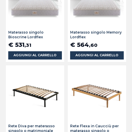
Materasso singolo
Materasso singolo Memory
Bioscrine Lordflex
Lordflex
€ 531
€ 564
,31
,60
AGGIUNGI AL CARRELLO
AGGIUNGI AL CARRELLO
Rete Diva per materasso
Rete Flexa in Caucciù per
singolo o matrimoniale
materasso singolo o