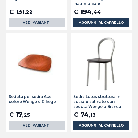
matrimoniale
€ 131
€ 194
,22
,44
VEDI VARIANTI
AGGIUNGI AL CARRELLO
Seduta per sedia Ace
Sedia Lotus struttura in
colore Wengé o Ciliego
acciaio satinato con
seduta Wengé o Bianca
€ 17
€ 74
,25
,13
VEDI VARIANTI
AGGIUNGI AL CARRELLO