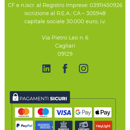
CF e n.iscr. al Registro Imprese: 03911450926
iscrizione al R.E.A.: CA – 305948
capitale sociale 30.000 euro, i.v.
Via Pietro Leo n. 6
Cagliari
09129