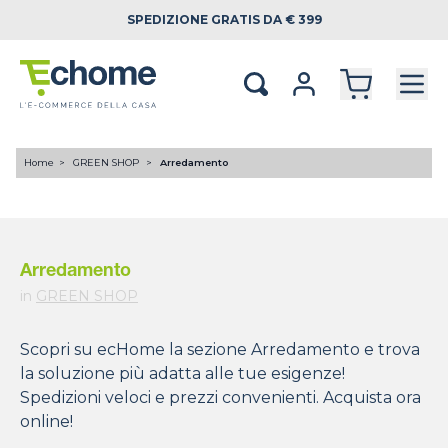
SPEDIZIONE
GRATIS DA € 399
Home
GREEN SHOP
Arredamento
Arredamento
in
GREEN SHOP
Scopri su ecHome la sezione Arredamento e trova
la soluzione più adatta alle tue esigenze!
Spedizioni veloci e prezzi convenienti. Acquista ora
online!