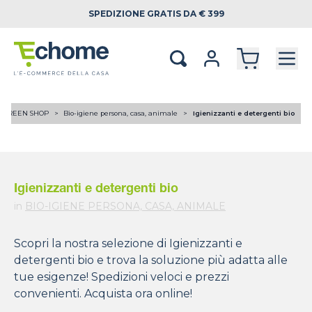
SPEDIZIONE
GRATIS DA € 399
GREEN SHOP
Bio-igiene persona, casa, animale
Igienizzanti e detergenti bio
Igienizzanti e detergenti bio
in
BIO-IGIENE PERSONA, CASA, ANIMALE
Scopri la nostra selezione di Igienizzanti e
detergenti bio e trova la soluzione più adatta alle
tue esigenze! Spedizioni veloci e prezzi
convenienti. Acquista ora online!