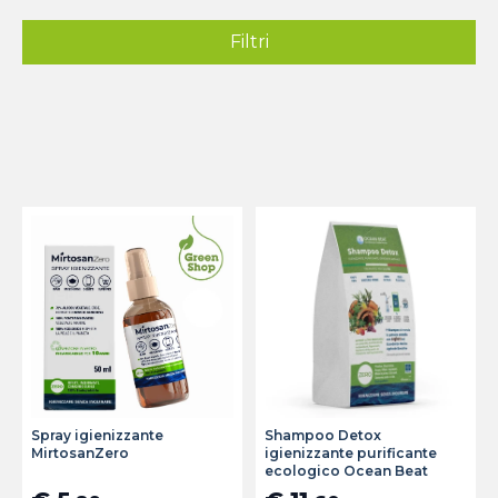
Filtri
Spray igienizzante
Shampoo Detox
MirtosanZero
igienizzante purificante
ecologico Ocean Beat