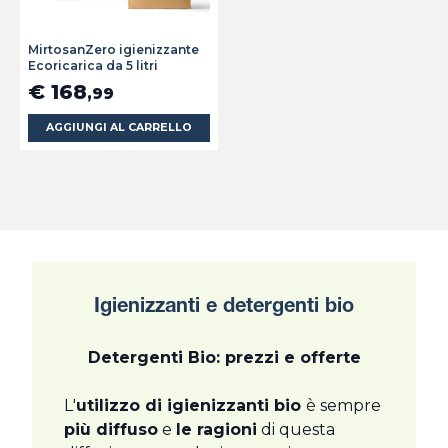
MirtosanZero igienizzante
Ecoricarica da 5 litri
€ 168
,99
AGGIUNGI AL CARRELLO
Igienizzanti e detergenti bio
Detergenti Bio: prezzi e offerte
L'
utilizzo di igienizzanti bio
è sempre
più diffuso
e
le ragioni
di questa