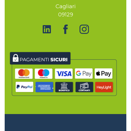
Cagliari
09129