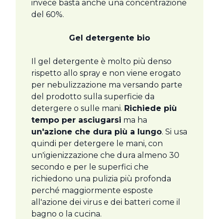
invece basta anche una concentrazione
del 60%.
Gel detergente bio
Il gel detergente è molto più denso
rispetto allo spray e non viene erogato
per nebulizzazione ma versando parte
del prodotto sulla superficie da
detergere o sulle mani.
Richiede più
tempo per asciugarsi
ma ha
un'azione che dura più a lungo
. Si usa
quindi per detergere le mani, con
un'igienizzazione che dura almeno 30
secondo e per le superfici che
richiedono una pulizia più profonda
perché maggiormente esposte
all'azione dei virus e dei batteri come il
bagno o la cucina.