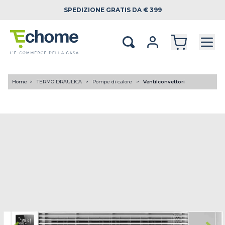
SPEDIZIONE
GRATIS DA € 399
Home
TERMOIDRAULICA
Pompe di calore
Ventilconvettori