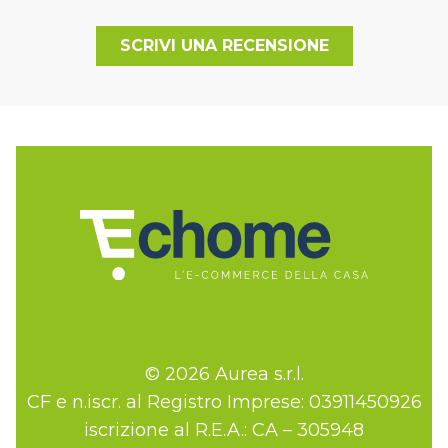
SCRIVI UNA RECENSIONE
© 2026 Aurea s.r.l.
CF e n.iscr. al Registro Imprese: 03911450926
iscrizione al R.E.A.: CA – 305948