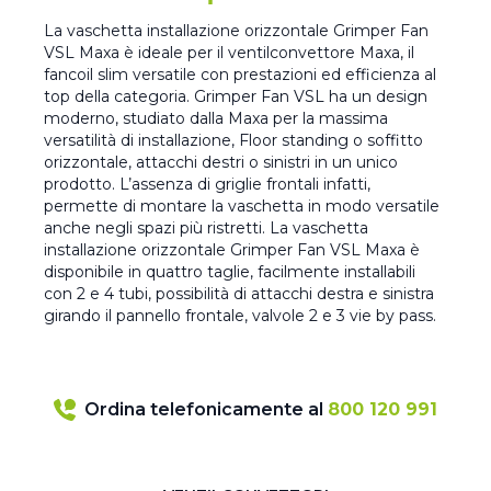
La vaschetta installazione orizzontale Grimper Fan
VSL Maxa è ideale per il ventilconvettore Maxa, il
fancoil slim versatile con prestazioni ed efficienza al
top della categoria. Grimper Fan VSL ha un design
moderno, studiato dalla Maxa per la massima
versatilità di installazione, Floor standing o soffitto
orizzontale, attacchi destri o sinistri in un unico
prodotto. L’assenza di griglie frontali infatti,
permette di montare la vaschetta in modo versatile
anche negli spazi più ristretti. La vaschetta
installazione orizzontale Grimper Fan VSL Maxa è
disponibile in quattro taglie, facilmente installabili
con 2 e 4 tubi, possibilità di attacchi destra e sinistra
girando il pannello frontale, valvole 2 e 3 vie by pass.
Ordina telefonicamente al
800 120 991