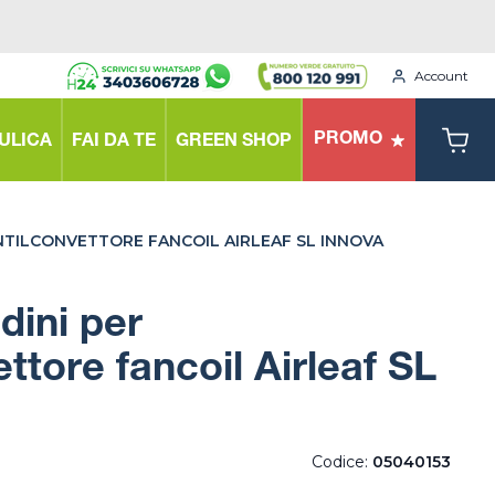
Account
PROMO
ULICA
FAI DA TE
GREEN SHOP
ENTILCONVETTORE FANCOIL AIRLEAF SL INNOVA
dini per
ttore fancoil Airleaf SL
Codice:
05040153