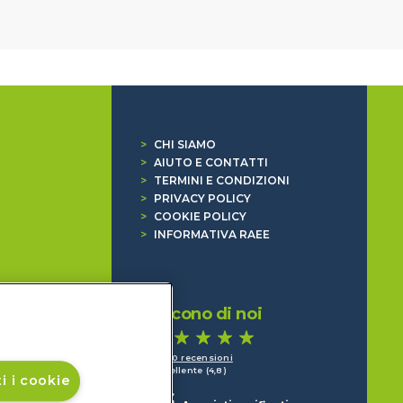
>
CHI SIAMO
>
AIUTO E CONTATTI
>
TERMINI E CONDIZIONI
>
PRIVACY POLICY
>
COOKIE POLICY
>
INFORMATIVA RAEE
Dicono di noi
1.640 recensioni
Eccellente (4,8)
i i cookie