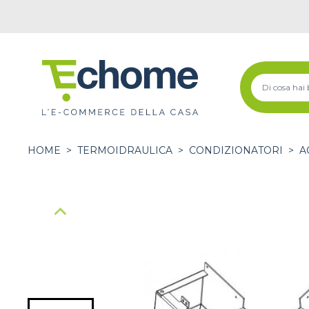
HOME
>
TERMOIDRAULICA
>
CONDIZIONATORI
>
A