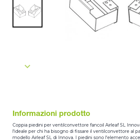
Informazioni prodotto
Coppia piedini per ventilconvettore fancoil Airleaf SL Innova
l'ideale per chi ha bisogno di fissare il ventilconvettore al p
modello Airleaf SL di Innova. I piedini sono l'elemento acces