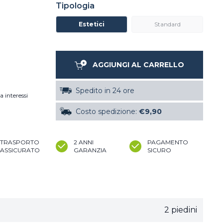
Tipologia
Estetici
Standard
AGGIUNGI AL CARRELLO
Spedito in 24 ore
a interessi
Costo spedizione:
€9,90
TRASPORTO
2 ANNI
PAGAMENTO
ASSICURATO
GARANZIA
SICURO
2 piedini