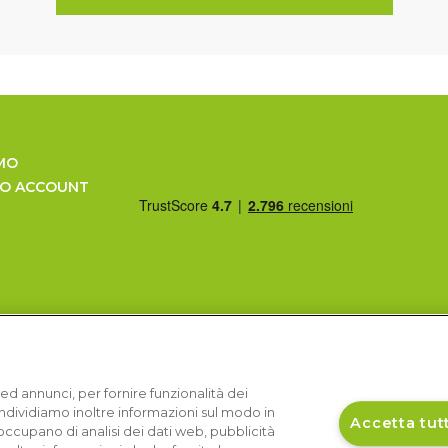
MO
UO ACCOUNT
ed annunci, per fornire funzionalità dei
Condividiamo inoltre informazioni sul modo in
Accetta tutt
si occupano di analisi dei dati web, pubblicità