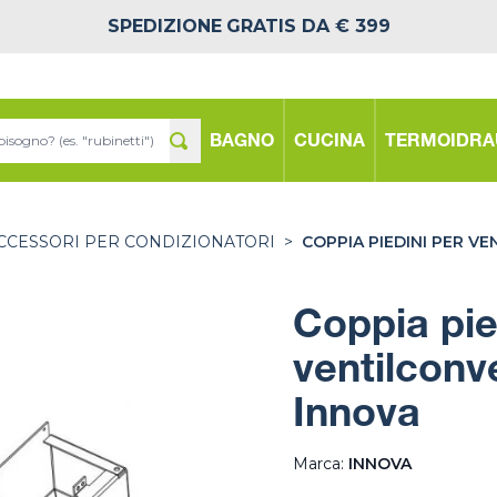
SPEDIZIONE
GRATIS DA € 399
BAGNO
CUCINA
TERMOIDRA
CCESSORI PER CONDIZIONATORI
>
COPPIA PIEDINI PER V
Coppia pie
ventilconve
Innova
Marca:
INNOVA