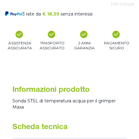
IVA inclusa
3 rate da
€
18,39
senza interessi
ASSISTENZA
TRASPORTO
2 ANNI
PAGAMENTO
ASSICURATA
ASSICURATO
GARANZIA
SICURO
Informazioni prodotto
Sonda STSL di temperatura acqua per il grimper
Maxa
Scheda tecnica