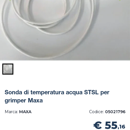
Sonda di temperatura acqua STSL per
grimper Maxa
Marca:
MAXA
Codice:
05021796
€ 55
,16