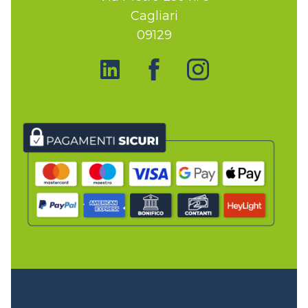
Cagliari
09129