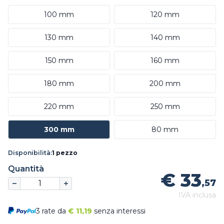
100 mm
120 mm
130 mm
140 mm
150 mm
160 mm
180 mm
200 mm
220 mm
250 mm
300 mm
80 mm
Disponibilità:
1 pezzo
Quantità
€ 33
,57
IVA inclusa
3 rate da
€
11,19
senza interessi