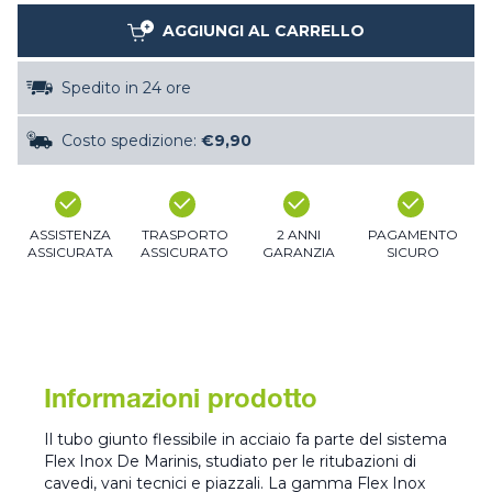
AGGIUNGI AL CARRELLO
Spedito in 24 ore
Costo spedizione:
€9,90
ASSISTENZA
TRASPORTO
2 ANNI
PAGAMENTO
ASSICURATA
ASSICURATO
GARANZIA
SICURO
Informazioni prodotto
Il tubo giunto flessibile in acciaio fa parte del sistema
Flex Inox De Marinis, studiato per le ritubazioni di
cavedi, vani tecnici e piazzali. La gamma Flex Inox