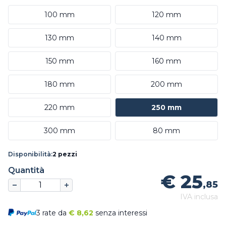
100 mm
120 mm
130 mm
140 mm
150 mm
160 mm
180 mm
200 mm
220 mm
250 mm
300 mm
80 mm
Disponibilità:
2 pezzi
Quantità
€ 25
,85
IVA inclusa
3 rate da
€
8,62
senza interessi