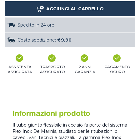
AGGIUNGI AL CARRELLO
Spedito in 24 ore
Costo spedizione:
€9,90
ASSISTENZA
TRASPORTO
2 ANNI
PAGAMENTO
ASSICURATA
ASSICURATO
GARANZIA
SICURO
Informazioni prodotto
Il tubo giunto flessibile in acciaio fa parte del sistema
Flex Inox De Marinis, studiato per le ritubazioni di
cavedi, vani tecnici e piazzali. La gamma Flex Inox