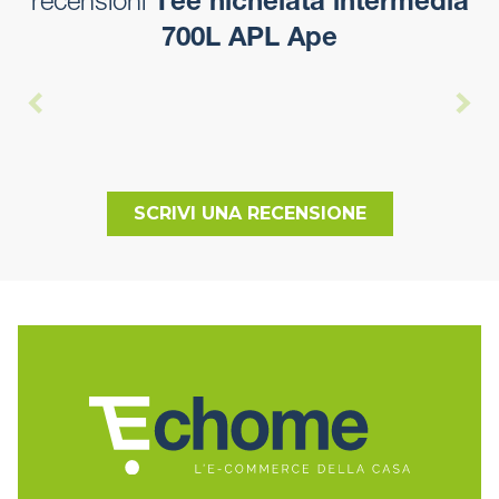
recensioni
Tee nichelata intermedia
700L APL Ape
SCRIVI UNA RECENSIONE