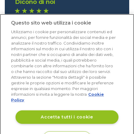
Dicono di noi
1.641 recensioni
Questo sito web utilizza i cookie
Eccellente (4,8)
Utilizziamo i cookie per personalizzare contenuti ed
Acquisti verificati
annunci, per fornire funzionalità dei social media e per
analizzare il nostro traffico. Condividiamo inoltre
informazioni sul modo in cui utilizza il nostro sito con i
nostri partner che si occupano di analisi dei dati web,
pubblicità e social media, i quali potrebbero
combinarle con altre informazioni che ha fornito loro
o che hanno raccolto dal suo utilizzo dei loro servizi.
Attraverso la sezione "Mostra dettagli" è possibile
gestire le proprie opzioni e modificare le preferenze
espresse in qualsiasi momento. Per maggiori
informazioni si invita a leggere la nostra
Cookie
Policy
Accetta tutti i cookie