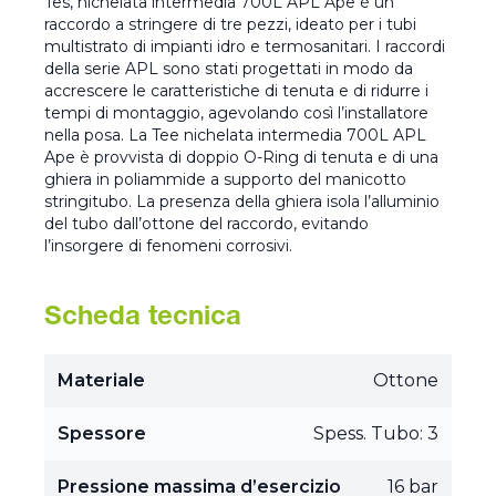
Tes, nichelata intermedia 700L APL Ape è un
raccordo a stringere di tre pezzi, ideato per i tubi
multistrato di impianti idro e termosanitari. I raccordi
della serie APL sono stati progettati in modo da
accrescere le caratteristiche di tenuta e di ridurre i
tempi di montaggio, agevolando così l’installatore
nella posa. La Tee nichelata intermedia 700L APL
Ape è provvista di doppio O-Ring di tenuta e di una
ghiera in poliammide a supporto del manicotto
stringitubo. La presenza della ghiera isola l’alluminio
del tubo dall’ottone del raccordo, evitando
l’insorgere di fenomeni corrosivi.
Scheda tecnica
Materiale
Ottone
Spessore
Spess. Tubo: 3
Pressione massima d’esercizio
16 bar