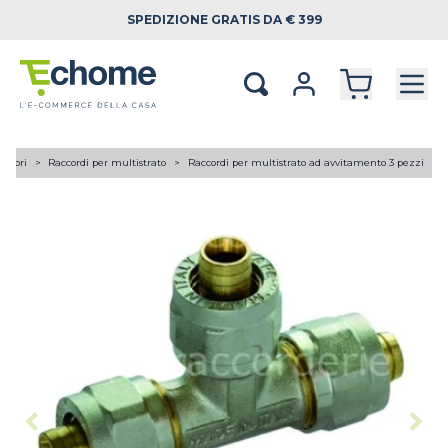
SPEDIZIONE
GRATIS DA € 399
lettori
Raccordi per multistrato
Raccordi per multistrato ad avvitamento 3 pezzi