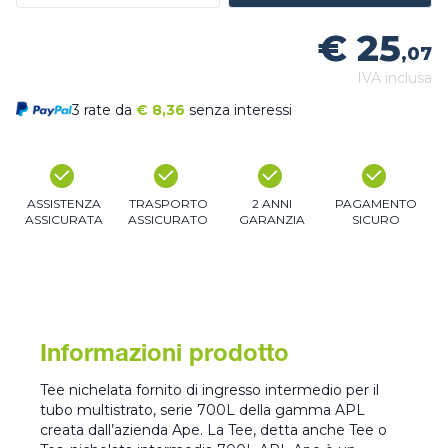
€ 25
,07
IVA inclusa
3 rate da
€
8,36
senza interessi
ASSISTENZA
TRASPORTO
2 ANNI
PAGAMENTO
ASSICURATA
ASSICURATO
GARANZIA
SICURO
Informazioni prodotto
Tee nichelata fornito di ingresso intermedio per il
tubo multistrato, serie 700L della gamma APL
creata dall’azienda Ape. La Tee, detta anche Tee o