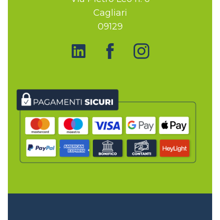
Cagliari
09129