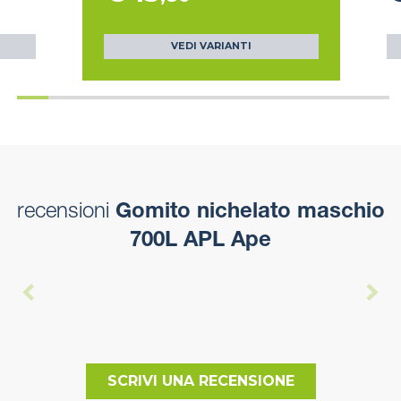
VEDI VARIANTI
recensioni
Gomito nichelato maschio
700L APL Ape
SCRIVI UNA RECENSIONE