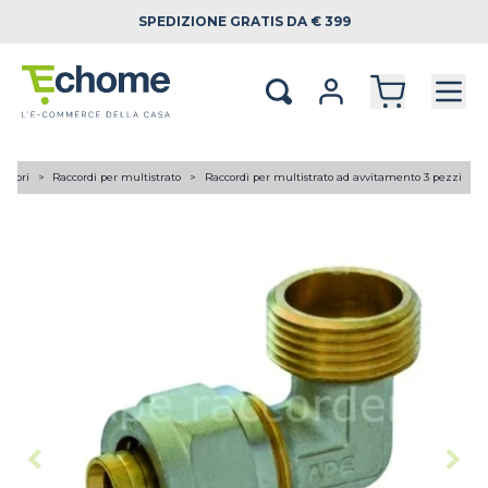
SPEDIZIONE
GRATIS DA € 399
lettori
Raccordi per multistrato
Raccordi per multistrato ad avvitamento 3 pezzi