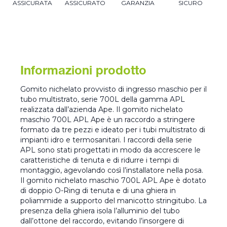
ASSICURATA
ASSICURATO
GARANZIA
SICURO
Informazioni prodotto
Gomito nichelato provvisto di ingresso maschio per il
tubo multistrato, serie 700L della gamma APL
realizzata dall’azienda Ape. Il gomito nichelato
maschio 700L APL Ape è un raccordo a stringere
formato da tre pezzi e ideato per i tubi multistrato di
impianti idro e termosanitari. I raccordi della serie
APL sono stati progettati in modo da accrescere le
caratteristiche di tenuta e di ridurre i tempi di
montaggio, agevolando così l’installatore nella posa.
Il gomito nichelato maschio 700L APL Ape è dotato
di doppio O-Ring di tenuta e di una ghiera in
poliammide a supporto del manicotto stringitubo. La
presenza della ghiera isola l’alluminio del tubo
dall’ottone del raccordo, evitando l’insorgere di