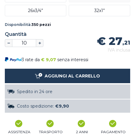
26x3/4”
32x1”
Disponibilità:
350 pezzi
Quantità
€ 27
,21
IVA inclusa
3 rate da
€
9,07
senza interessi
AGGIUNGI AL CARRELLO
Spedito in 24 ore
Costo spedizione:
€9,90
ASSISTENZA
TRASPORTO
2 ANNI
PAGAMENTO