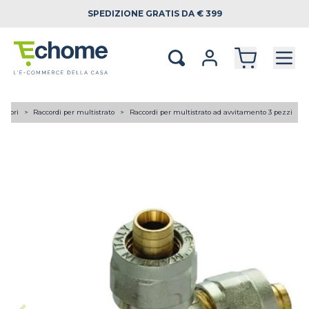
SPEDIZIONE
GRATIS DA € 399
lettori
Raccordi per multistrato
Raccordi per multistrato ad avvitamento 3 pezzi