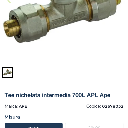
Tee nichelata intermedia 700L APL Ape
Marca:
APE
Codice:
02678032
Misura