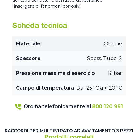
del tubo dall’ottone del raccordo, evitando
l’insorgere di fenomeni corrosivi.
Scheda tecnica
Materiale
Ottone
Spessore
Spess. Tubo: 2
Pressione massima d’esercizio
16 bar
Campo di temperatura
Da -25 °C a +120 °C
Ordina telefonicamente al
800 120 991
RACCORDI PER MULTISTRATO AD AVVITAMENTO 3 PEZZI