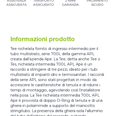
ASSISTENZA
TRASPORTO
2 ANNI
PAGAMENTO
ASSICURATA
ASSICURATO
GARANZIA
SICURO
Informazioni prodotto
Tee nichelata fornito di ingresso intermedio per il
tubo multistrato, serie 700L della gamma APL
creata dall’azienda Ape. La Tee, detta anche Tee o
Tes, nichelata intermedia 700L APL Ape è un
raccordo a stringere di tre pezzi, ideato per i tubi
multistrato di impianti idro e termosanitari. I raccordi
della serie APL sono stati progettati in modo da
accrescere le caratteristiche di tenuta e di ridurre i
tempi di montaggio, agevolando così l’installatore
nella posa. La Tee nichelata intermedia 700L APL
Ape è provvista di doppio O-Ring di tenuta e di una
ghiera in poliammide a supporto del manicotto
stringitubo. La presenza della ghiera isola l’alluminio