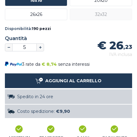
16x16
20x20
26x26
32x32
Disponibilità:
190 pezzi
Quantità
€ 26
,23
IVA inclusa
3 rate da
€
8,74
senza interessi
AGGIUNGI AL CARRELLO
Spedito in 24 ore
Costo spedizione:
€9,90