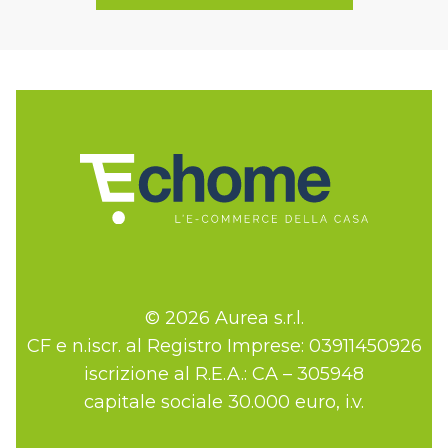
© 2026 Aurea s.r.l.
CF e n.iscr. al Registro Imprese: 03911450926
iscrizione al R.E.A.: CA – 305948
capitale sociale 30.000 euro, i.v.