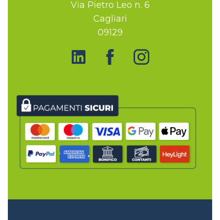
Via Pietro Leo n. 6
Cagliari
09129