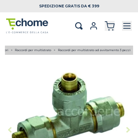
SPEDIZIONE
GRATIS DA € 399
lettori
Raccordi per multistrato
Raccordi per multistrato ad avvitamento 3 pezzi