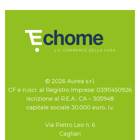
© 2026 Aurea s.r.l.
CF e n.iscr. al Registro Imprese: 03911450926
iscrizione al R.E.A.: CA – 305948
capitale sociale 30.000 euro, i.v.
Via Pietro Leo n. 6
Cagliari