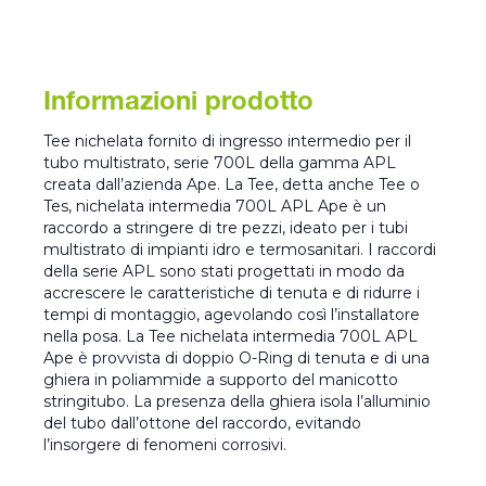
Informazioni prodotto
Tee nichelata fornito di ingresso intermedio per il
tubo multistrato, serie 700L della gamma APL
creata dall’azienda Ape. La Tee, detta anche Tee o
Tes, nichelata intermedia 700L APL Ape è un
raccordo a stringere di tre pezzi, ideato per i tubi
multistrato di impianti idro e termosanitari. I raccordi
della serie APL sono stati progettati in modo da
accrescere le caratteristiche di tenuta e di ridurre i
tempi di montaggio, agevolando così l’installatore
nella posa. La Tee nichelata intermedia 700L APL
Ape è provvista di doppio O-Ring di tenuta e di una
ghiera in poliammide a supporto del manicotto
stringitubo. La presenza della ghiera isola l’alluminio
del tubo dall’ottone del raccordo, evitando
l’insorgere di fenomeni corrosivi.