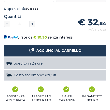
Disponibilità:
50 pezzi
Quantità
€ 32
,84
IVA inclusa
3 rate da
€
10,95
senza interessi
AGGIUNGI AL CARRELLO
Spedito in 24 ore
Costo spedizione:
€9,90
ASSISTENZA
TRASPORTO
2 ANNI
PAGAMENTO
ASSICURATA
ASSICURATO
GARANZIA
SICURO