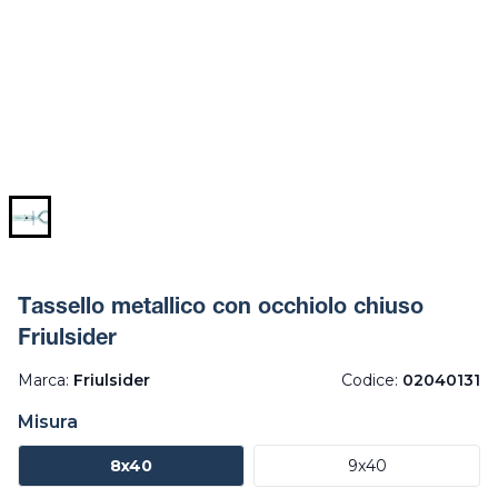
Tassello metallico con occhiolo chiuso
Friulsider
Marca:
Friulsider
Codice:
02040131
Misura
8x40
9x40