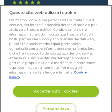
1.640 recensioni
Questo sito web utilizza i cookie
Eccellente (4,8)
Utilizziamo i cookie per personalizzare contenuti ed
Acquisti verificati
annunci, per fornire funzionalità dei social media e per
analizzare il nostro traffico. Condividiamo inoltre
informazioni sul modo in cui utilizza il nostro sito con i
nostri partner che si occupano di analisi dei dati web,
pubblicità e social media, i quali potrebbero
combinarle con altre informazioni che ha fornito loro
o che hanno raccolto dal suo utilizzo dei loro servizi.
Attraverso la sezione "Mostra dettagli" è possibile
gestire le proprie opzioni e modificare le preferenze
espresse in qualsiasi momento. Per maggiori
informazioni si invita a leggere la nostra
Cookie
Policy
Accetta tutti i cookie
Personalizza