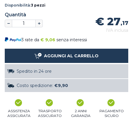
Disponibilità:
3 pezzi
Quantità
€ 27
,17
IVA inclusa
3 rate da
€
9,06
senza interessi
AGGIUNGI AL CARRELLO
Spedito in 24 ore
Costo spedizione:
€9,90
ASSISTENZA
TRASPORTO
2 ANNI
PAGAMENTO
ASSICURATA
ASSICURATO
GARANZIA
SICURO