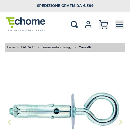
SPEDIZIONE
GRATIS DA € 399
Home
FAI DA TE
Ferramenta e fissaggi
Tasselli