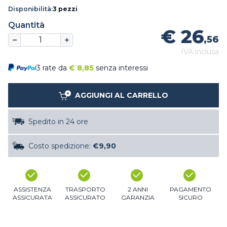
Disponibilità:
3 pezzi
Quantità
€ 26
,56
IVA inclusa
3 rate da
€
8,85
senza interessi
AGGIUNGI AL CARRELLO
Spedito in 24 ore
Costo spedizione:
€9,90
ASSISTENZA
TRASPORTO
2 ANNI
PAGAMENTO
ASSICURATA
ASSICURATO
GARANZIA
SICURO