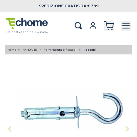
SPEDIZIONE
GRATIS DA € 399
Home
FAI DA TE
Ferramenta e fissaggi
Tasselli