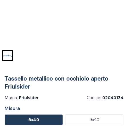
Tassello metallico con occhiolo aperto
Friulsider
Marca:
Friulsider
Codice:
02040134
Misura
8x40
9x40