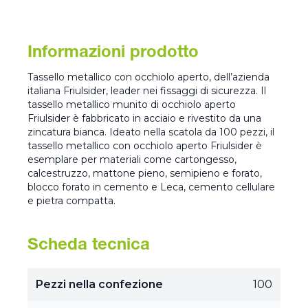
Informazioni prodotto
Tassello metallico con occhiolo aperto, dell’azienda
italiana Friulsider, leader nei fissaggi di sicurezza. Il
tassello metallico munito di occhiolo aperto
Friulsider è fabbricato in acciaio e rivestito da una
zincatura bianca. Ideato nella scatola da 100 pezzi, il
tassello metallico con occhiolo aperto Friulsider è
esemplare per materiali come cartongesso,
calcestruzzo, mattone pieno, semipieno e forato,
blocco forato in cemento e Leca, cemento cellulare
e pietra compatta.
Scheda tecnica
Pezzi nella confezione
100