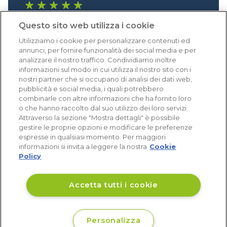
1.641 recensioni
Questo sito web utilizza i cookie
Eccellente (4,8)
Utilizziamo i cookie per personalizzare contenuti ed
Acquisti verificati
annunci, per fornire funzionalità dei social media e per
analizzare il nostro traffico. Condividiamo inoltre
informazioni sul modo in cui utilizza il nostro sito con i
nostri partner che si occupano di analisi dei dati web,
pubblicità e social media, i quali potrebbero
combinarle con altre informazioni che ha fornito loro
o che hanno raccolto dal suo utilizzo dei loro servizi.
Attraverso la sezione "Mostra dettagli" è possibile
gestire le proprie opzioni e modificare le preferenze
espresse in qualsiasi momento. Per maggiori
informazioni si invita a leggere la nostra
Cookie
Policy
Accetta tutti i cookie
Personalizza