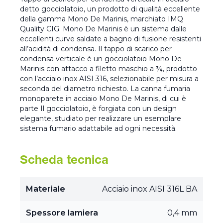
detto gocciolatoio, un prodotto di qualità eccellente
della gamma Mono De Marinis, marchiato IMQ
Quality CIG. Mono De Marinis è un sistema dalle
eccellenti curve saldate a bagno di fusione resistenti
all’acidità di condensa. Il tappo di scarico per
condensa verticale è un gocciolatoio Mono De
Marinis con attacco a filetto maschio a ¾, prodotto
con l’acciaio inox AISI 316, selezionabile per misura a
seconda del diametro richiesto. La canna fumaria
monoparete in acciaio Mono De Marinis, di cui è
parte Il gocciolatoio, è forgiata con un design
elegante, studiato per realizzare un esemplare
sistema fumario adattabile ad ogni necessità.
Scheda tecnica
Materiale
Acciaio inox AISI 316L BA
Spessore lamiera
0,4 mm