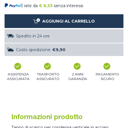
3 rate da
€
6,53
senza interessi
AGGIUNGI AL CARRELLO
Spedito in 24 ore
Costo spedizione:
€9,90
ASSISTENZA
TRASPORTO
2 ANNI
PAGAMENTO
ASSICURATA
ASSICURATO
GARANZIA
SICURO
Informazioni prodotto
Tappo di scarico per condensa verticale in acciaio