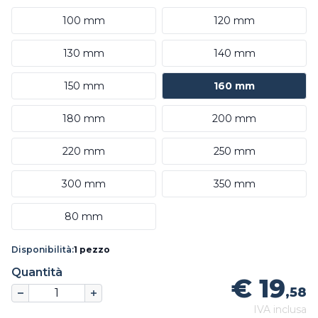
100 mm
120 mm
130 mm
140 mm
150 mm
160 mm
180 mm
200 mm
220 mm
250 mm
300 mm
350 mm
80 mm
Disponibilità:
1 pezzo
Quantità
€ 19
,58
IVA inclusa