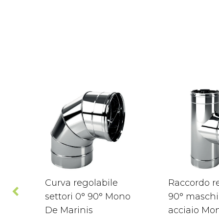
Curva regolabile
Raccordo re
settori 0° 90° Mono
90° maschi
De Marinis
acciaio Mo