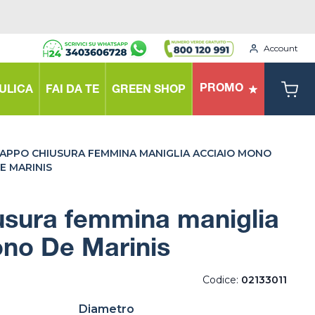
Account
PROMO
ULICA
FAI DA TE
GREEN SHOP
APPO CHIUSURA FEMMINA MANIGLIA ACCIAIO MONO
E MARINIS
usura femmina maniglia
ono De Marinis
Codice:
02133011
Diametro