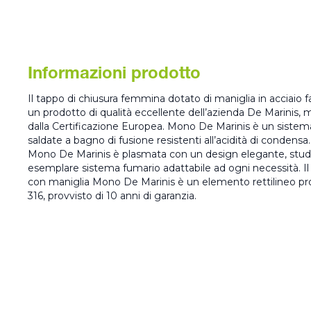
Informazioni prodotto
Il tappo di chiusura femmina dotato di maniglia in acciaio
un prodotto di qualità eccellente dell’azienda De Marinis,
dalla Certificazione Europea. Mono De Marinis è un sistema
saldate a bagno di fusione resistenti all’acidità di condensa
Mono De Marinis è plasmata con un design elegante, studi
esemplare sistema fumario adattabile ad ogni necessità. I
con maniglia Mono De Marinis è un elemento rettilineo pro
316, provvisto di 10 anni di garanzia.