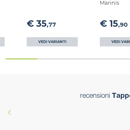
Marinis
€ 35
€ 15
,77
,90
VEDI VARIANTI
VEDI VAR
recensioni
Tappo