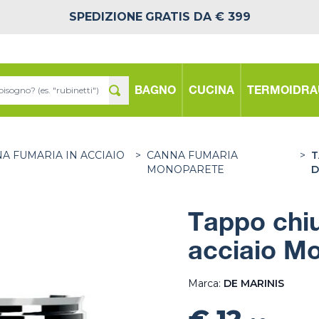
SPEDIZIONE
GRATIS DA € 399
BAGNO
CUCINA
TERMOIDRA
A FUMARIA IN ACCIAIO
>
CANNA FUMARIA
>
T
MONOPARETE
D
Tappo chi
acciaio M
Marca:
DE MARINIS