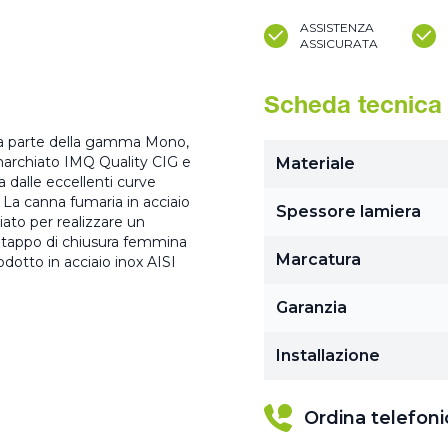
ASSISTENZA
ASSICURATA
Scheda tecnica
 fa parte della gamma Mono,
 marchiato IMQ Quality CIG e
Materiale
 dalle eccellenti curve
. La canna fumaria in acciaio
Spessore lamiera
ato per realizzare un
l tappo di chiusura femmina
Marcatura
dotto in acciaio inox AISI
Garanzia
Installazione
Ordina telefon