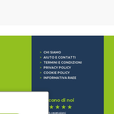
>
CHI SIAMO
>
AIUTO E CONTATTI
>
TERMINI E CONDIZIONI
>
PRIVACY POLICY
>
COOKIE POLICY
>
INFORMATIVA RAEE
Dicono di noi
1.640 recensioni