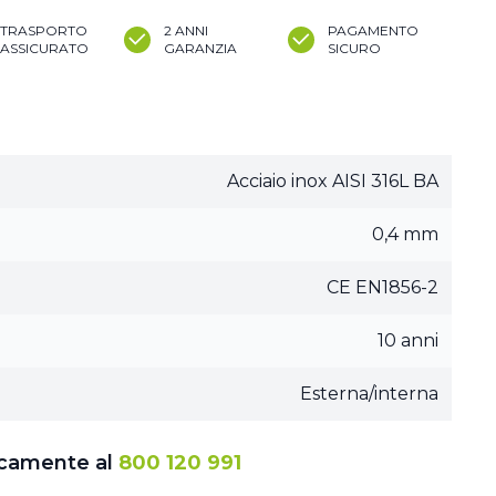
TRASPORTO
2 ANNI
PAGAMENTO
ASSICURATO
GARANZIA
SICURO
Acciaio inox AISI 316L BA
0,4 mm
CE EN1856-2
10 anni
Esterna/interna
icamente al
800 120 991