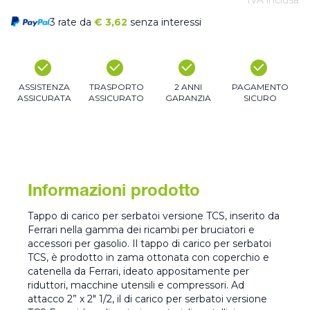
IVA inclusa
3 rate da
€
3,62
senza interessi
ASSISTENZA
TRASPORTO
2 ANNI
PAGAMENTO
ASSICURATA
ASSICURATO
GARANZIA
SICURO
Informazioni prodotto
Tappo di carico per serbatoi versione TCS, inserito da
Ferrari nella gamma dei ricambi per bruciatori e
accessori per gasolio. Il tappo di carico per serbatoi
TCS, è prodotto in zama ottonata con coperchio e
catenella da Ferrari, ideato appositamente per
riduttori, macchine utensili e compressori. Ad
attacco 2” x 2" 1/2, il di carico per serbatoi versione