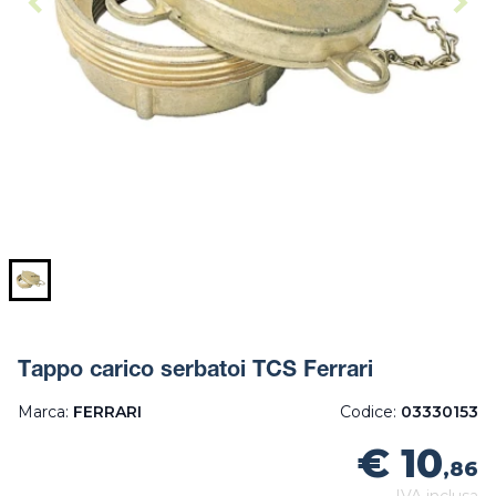
Tappo carico serbatoi TCS Ferrari
Marca:
FERRARI
Codice:
03330153
€ 10
,86