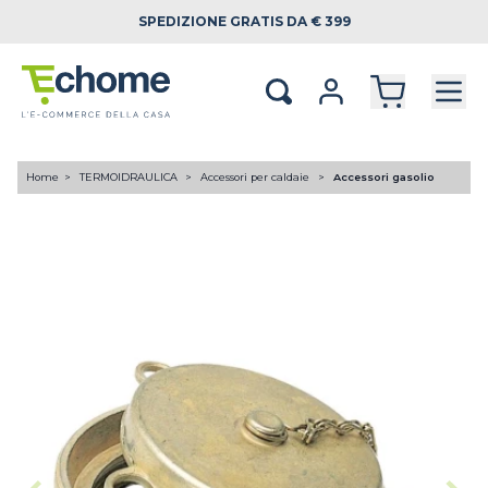
SPEDIZIONE
GRATIS DA € 399
Home
TERMOIDRAULICA
Accessori per caldaie
Accessori gasolio