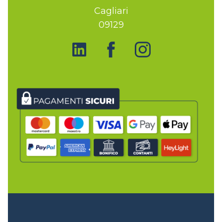
Cagliari
09129