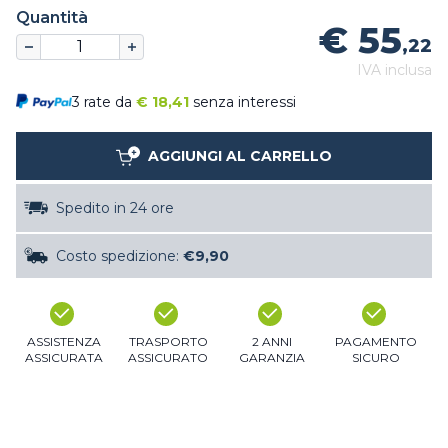
Quantità
€ 55
,22
IVA inclusa
3 rate da
€
18,41
senza interessi
AGGIUNGI AL CARRELLO
Spedito in 24 ore
Costo spedizione:
€9,90
ASSISTENZA
TRASPORTO
2 ANNI
PAGAMENTO
ASSICURATA
ASSICURATO
GARANZIA
SICURO