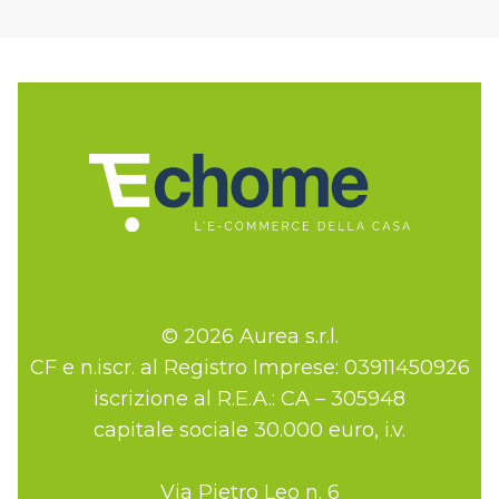
© 2026 Aurea s.r.l.
CF e n.iscr. al Registro Imprese: 03911450926
iscrizione al R.E.A.: CA – 305948
capitale sociale 30.000 euro, i.v.
Via Pietro Leo n. 6