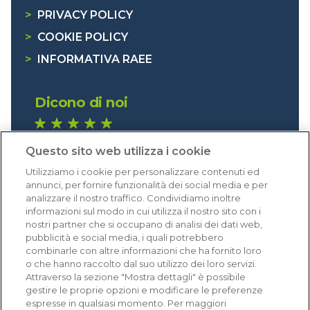
>
PRIVACY POLICY
>
COOKIE POLICY
>
INFORMATIVA RAEE
Dicono di noi
1.641 recensioni
Questo sito web utilizza i cookie
Eccellente (4,8)
Utilizziamo i cookie per personalizzare contenuti ed
Acquisti verificati
annunci, per fornire funzionalità dei social media e per
analizzare il nostro traffico. Condividiamo inoltre
informazioni sul modo in cui utilizza il nostro sito con i
nostri partner che si occupano di analisi dei dati web,
pubblicità e social media, i quali potrebbero
combinarle con altre informazioni che ha fornito loro
o che hanno raccolto dal suo utilizzo dei loro servizi.
Attraverso la sezione "Mostra dettagli" è possibile
gestire le proprie opzioni e modificare le preferenze
espresse in qualsiasi momento. Per maggiori