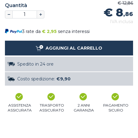
€ 12,86
Quantità
€ 8
,86
IVA inclusa
3 rate da
€
2,95
senza interessi
AGGIUNGI AL CARRELLO
Spedito in 24 ore
Costo spedizione:
€9,90
ASSISTENZA
TRASPORTO
2 ANNI
PAGAMENTO
ASSICURATA
ASSICURATO
GARANZIA
SICURO