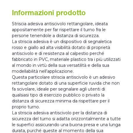
Informazioni prodotto
Striscia adesiva antiscivolo rettangolare, ideata
appositamente per far rispettare il turno fra le
persone tenendole a distanza di sicurezza.
La striscia adesiva è un dispositivo di segnaletica
rosso e giallo ad alta visibilità dotato di proprietà
antiscivolo e di resistenza al calpestio perché
fabbricato in PVC, materiale plastico tra i più utilizzati
al mondo in virtù della sua versatilità e della sua
modellabilità nell’applicazione.
Questa particolare striscia antiscivolo è un adesivo
rettangolare dotato di una superficie ruvida che non
fa scivolare, ideale per segnalare agli utenti di
qualsiasi tipo di esercizio pubblico o privato la
distanza di sicurezza minima da rispettare per il
proprio turno.
La striscia adesiva antiscivolo per la distanza di
sicurezza del turno si adatta orizzontalmente a tutte
le superfici assicurando una buona presa e una lunga
durata, purché queste al momento della sua