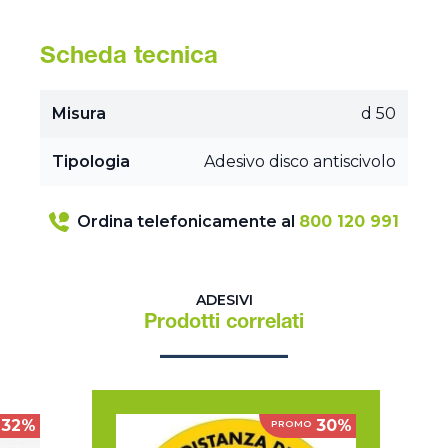
Scheda tecnica
Misura
d 50
Tipologia
Adesivo disco antiscivolo
Ordina telefonicamente al
800 120 991
ADESIVI
Prodotti correlati
32%
30%
PROMO