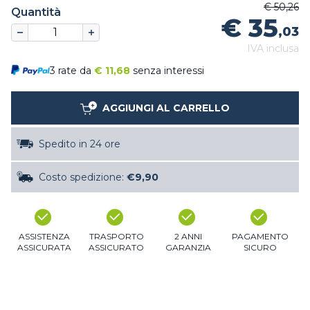
€ 50,26
Quantità
€ 35
,03
IVA inclusa
3 rate da
€
11,68
senza interessi
AGGIUNGI AL CARRELLO
Spedito in 24 ore
Costo spedizione:
€9,90
ASSISTENZA
TRASPORTO
2 ANNI
PAGAMENTO
ASSICURATA
ASSICURATO
GARANZIA
SICURO