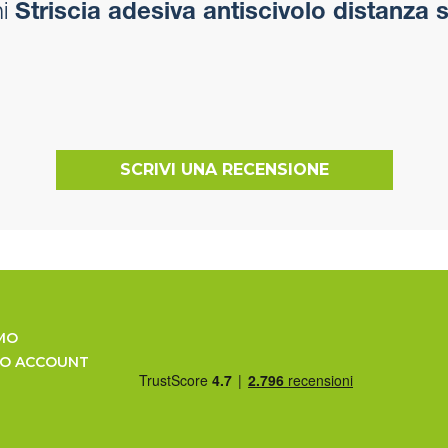
i
Striscia adesiva antiscivolo distanza 
SCRIVI UNA RECENSIONE
MO
UO ACCOUNT