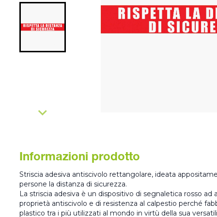
Informazioni prodotto
Striscia adesiva antiscivolo rettangolare, ideata appositamen
persone la distanza di sicurezza.
La striscia adesiva è un dispositivo di segnaletica rosso ad al
proprietà antiscivolo e di resistenza al calpestio perché fa
plastico tra i più utilizzati al mondo in virtù della sua versati