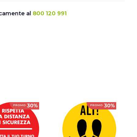
icamente al
800 120 991
30%
30%
PROMO
PROMO