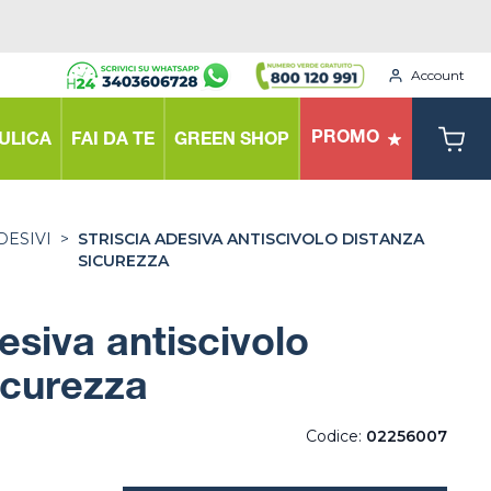
Account
PROMO
ULICA
FAI DA TE
GREEN SHOP
DESIVI
>
STRISCIA ADESIVA ANTISCIVOLO DISTANZA
SICUREZZA
esiva antiscivolo
icurezza
Codice:
02256007