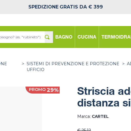
SPEDIZIONE
GRATIS DA € 399
BAGNO
CUCINA
TERMOIDRA
ONE
>
SISTEMI DI PREVENZIONE E PROTEZIONE
>
A
UFFICIO
PROMO
29%
Striscia ad
distanza s
Marca:
CARTEL
€ 25,12