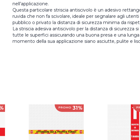
nell’applicazione.
Questa particolare striscia antiscivolo è un adesivo rettang
ruvida che non fa scivolare, ideale per segnalare agli utenti d
pubblico o privato la distanza di sicurezza minima da rispett
La striscia adesiva antiscivolo per la distanza di sicurezza 
tutte le superfici assicurando una buona presa e una lunga
momento della sua applicazione siano asciutte, pulite e lis
%
31%
PROMO
P