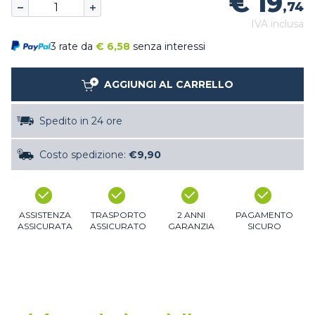
€ 19
,74
IVA inclusa
3 rate da
€
6,58
senza interessi
AGGIUNGI AL CARRELLO
Spedito in 24 ore
Costo spedizione:
€9,90
ASSISTENZA
TRASPORTO
2 ANNI
PAGAMENTO
ASSICURATA
ASSICURATO
GARANZIA
SICURO