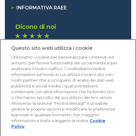
>
INFORMATIVA RAEE
Dicono di noi
1.640 recensioni
Questo sito web utilizza i cookie
Eccellente (4,8)
Utilizziamo i cookie per personalizzare contenuti ed
Acquisti verificati
annunci, per fornire funzionalità dei social media e per
analizzare il nostro traffico. Condividiamo inoltre
informazioni sul modo in cui utilizza il nostro sito con i
nostri partner che si occupano di analisi dei dati web,
pubblicità e social media, i quali potrebbero
combinarle con altre informazioni che ha fornito loro
o che hanno raccolto dal suo utilizzo dei loro servizi.
Attraverso la sezione "Mostra dettagli" è possibile
gestire le proprie opzioni e modificare le preferenze
espresse in qualsiasi momento. Per maggiori
informazioni si invita a leggere la nostra
Cookie
Policy