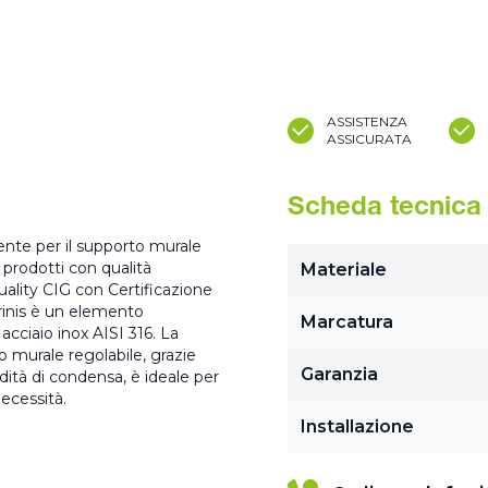
ASSISTENZA
ASSICURATA
Scheda tecnica
ente per il supporto murale
prodotti con qualità
Materiale
uality CIG con Certificazione
rinis è un elemento
Marcatura
acciaio inox AISI 316. La
o murale regolabile, grazie
Garanzia
idità di condensa, è ideale per
ecessità.
Installazione