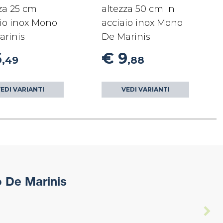
za 25 cm
altezza 50 cm in
io inox Mono
acciaio inox Mono
arinis
De Marinis
6
€ 9
,49
,88
EDI VARIANTI
VEDI VARIANTI
o De Marinis