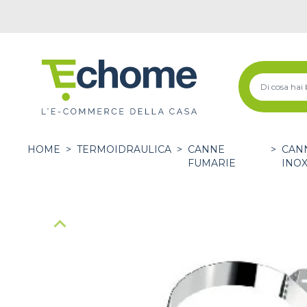
HOME
>
TERMOIDRAULICA
>
CANNE
>
CANN
FUMARIE
INO