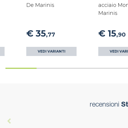
De Marinis
acciaio Mo
Marinis
€ 35
€ 15
,77
,90
VEDI VARIANTI
VEDI VAR
recensioni
St