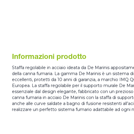
Informazioni prodotto
Staffa regolabile in acciaio ideata da De Marinis appositam
della canna fumaria. La gamma De Marinis è un sistema di 
eccellenti, protetti da 10 anni di garanzia, a marchio IMQ Q
Europea. La staffa regolabile per il supporto murale De Ma
essenziale dal design elegante, fabbricato con un prezioso 
canna fumaria in acciaio De Marinis con la staffa di support
anche alle curve saldate a bagno di fusione resistenti all’ac
realizzare un perfetto sistema fumario adattabile ad ogni n