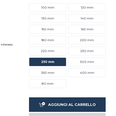
100 mm
120 mm
130 mm
140 mm
150 mm
160 mm
180 mm
200 mm
interessi
220 mm
230 mm
250 mm
300 mm
350 mm
400 mm
80 mm
AGGIUNGI AL CARRELLO