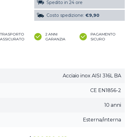
Spedito in 24 ore
Costo spedizione:
€9,90
TRASPORTO
2 ANNI
PAGAMENTO
ASSICURATO
GARANZIA
SICURO
Acciaio inox AISI 316L BA
CE EN1856-2
10 anni
Esterna/interna