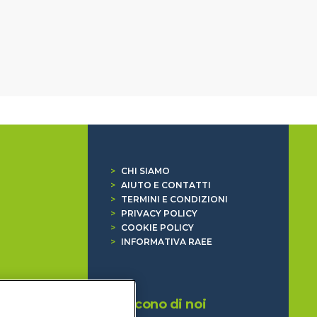
>
CHI SIAMO
>
AIUTO E CONTATTI
>
TERMINI E CONDIZIONI
>
PRIVACY POLICY
>
COOKIE POLICY
>
INFORMATIVA RAEE
Dicono di noi