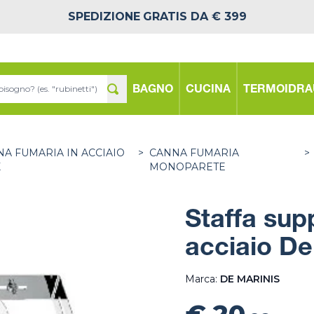
SPEDIZIONE
GRATIS DA € 399
BAGNO
CUCINA
TERMOIDRA
A FUMARIA IN ACCIAIO
>
CANNA FUMARIA
>
X
MONOPARETE
Staffa sup
acciaio De
Marca:
DE MARINIS