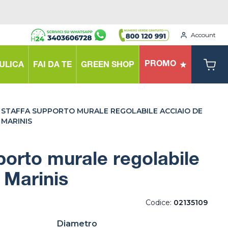
Account
PROMO
ULICA
FAI DA TE
GREEN SHOP
STAFFA SUPPORTO MURALE REGOLABILE ACCIAIO DE
MARINIS
porto murale regolabile
 Marinis
Codice:
02135109
Diametro