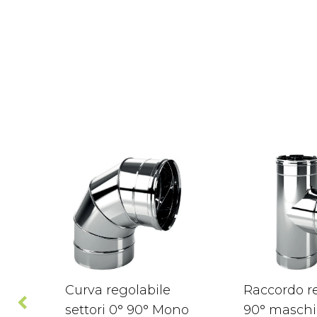
Curva regolabile
Raccordo re
settori 0° 90° Mono
90° maschi