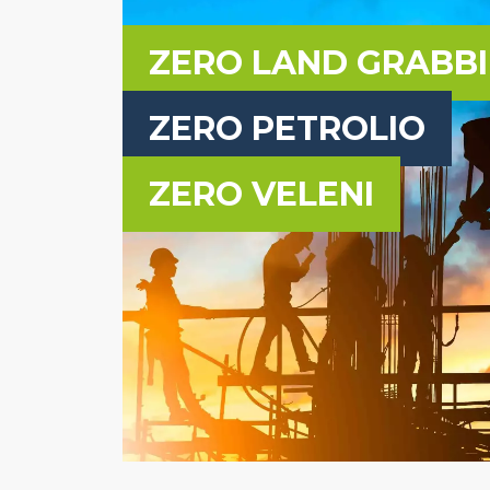
ZERO LAND GRABB
ZERO PETROLIO
ZERO VELENI