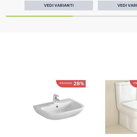
VEDI VARIANTI
VEDI VAR
28%
PROMO
P