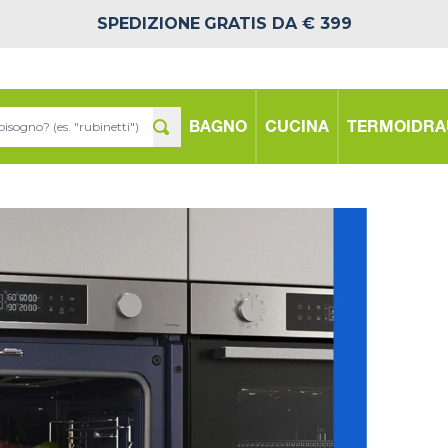
SPEDIZIONE
GRATIS DA € 399
BAGNO
CUCINA
TERMOIDRA