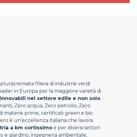
luripremiata filiera di industrie verdi
 leader in Europa per la maggiore varietà di
rinnovabili nel settore edile e non solo
.
nanti, Zero acqua, Zero petrolio, Zero
 materie prime, certificati green e bio
ero è un’eccellenza italiana che lavora
tria a km cortissimo
e per diversi settori:
rto e giardino, ingegneria ambientale,