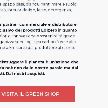
, spazio casa, disinquinanti mare e suolo,
o, interior design, letto, detergenza,
.
 partner commerciale e distributore
clusivo dei prodotti Edizero
in quanto
alori di innovazione e sostenibilità grazie
rganizzazione logistica carbon free e alla
one a km corto dal produttore al cliente
istruggere il pianeta è un’azione che
a noi: non dalle nostre parole ma dai
ti. Dai nostri acquisti.
VISITA IL GREEN SHOP