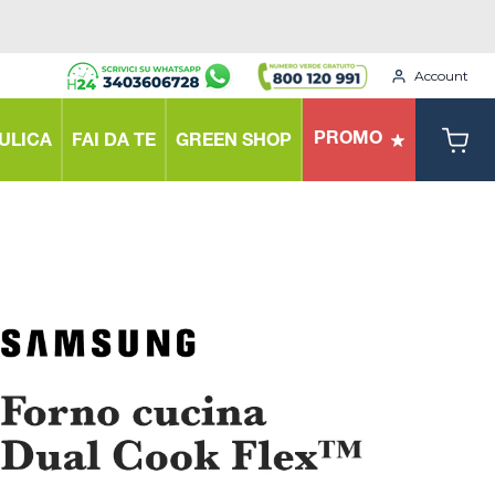
Account
PROMO
ULICA
FAI DA TE
GREEN SHOP