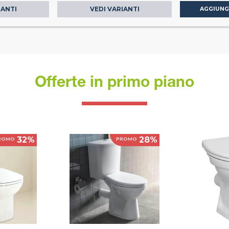
IANTI
VEDI VARIANTI
AGGIUNG
Offerte in primo piano
32%
28%
ROMO
PROMO