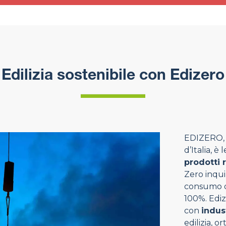
Edilizia sostenibile con Edizero
EDIZERO, p
d’Italia, è
prodotti 
Zero inqui
consumo di
100%. Ediz
con
indus
edilizia, o