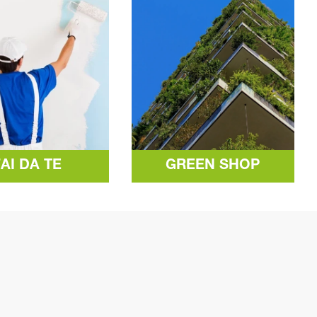
FAI DA TE
GREEN SHOP