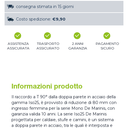
consegna stimata in 15 giorni
Costo spedizione:
€9,90
ASSISTENZA
TRASPORTO
2 ANNI
PAGAMENTO
ASSICURATA
ASSICURATO
GARANZIA
SICURO
Informazioni prodotto
Il raccordo a T 90° dalla doppia parete in acciaio della
gamma Iso25, è provvisto di riduzione di 80 mm con
ingresso femmina per la serie Mono De Marinis, con
garanzia valida 10 anni. La serie Iso25 De Marinis
progettata per caldaie, stufe e camini, è un sistema
a doppia parete in acciaio, tra le quali è interposta e