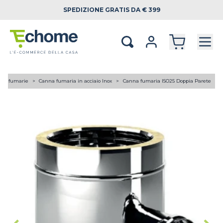
SPEDIZIONE
GRATIS DA € 399
ne fumarie
Canna fumaria in acciaio Inox
Canna fumaria ISO25 Doppia Parete