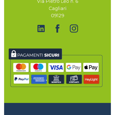
Via Pietro Leo n. 6
Cagliari
09129