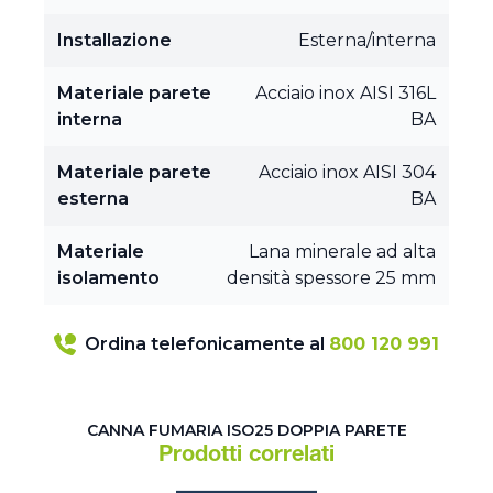
Installazione
Esterna/interna
Materiale parete
Acciaio inox AISI 316L
interna
BA
Materiale parete
Acciaio inox AISI 304
esterna
BA
Materiale
Lana minerale ad alta
isolamento
densità spessore 25 mm
Ordina telefonicamente al
800 120 991
CANNA FUMARIA ISO25 DOPPIA PARETE
Prodotti correlati