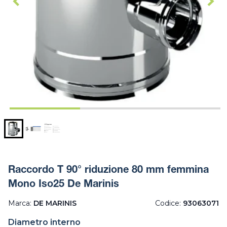
Raccordo T 90° riduzione 80 mm femmina
Mono Iso25 De Marinis
Marca:
DE MARINIS
Codice:
93063071
Diametro interno