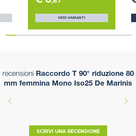
,67
VEDI VARIANTI
recensioni
Raccordo T 90° riduzione 80
mm femmina Mono Iso25 De Marinis
SCRIVI UNA RECENSIONE