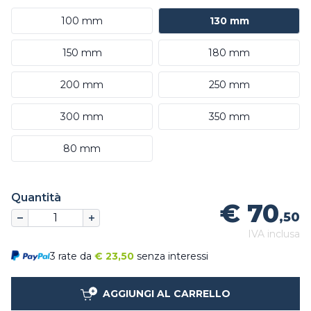
100 mm
130 mm
150 mm
180 mm
200 mm
250 mm
300 mm
350 mm
80 mm
Quantità
€ 70
,50
IVA inclusa
3 rate da
€
23,50
senza interessi
AGGIUNGI AL CARRELLO