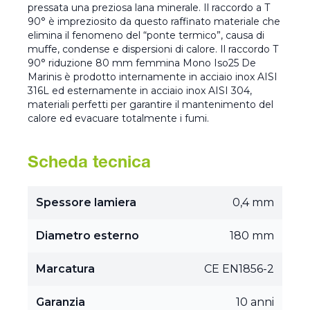
pressata una preziosa lana minerale. Il raccordo a T
90° è impreziosito da questo raffinato materiale che
elimina il fenomeno del “ponte termico”, causa di
muffe, condense e dispersioni di calore. Il raccordo T
90° riduzione 80 mm femmina Mono Iso25 De
Marinis è prodotto internamente in acciaio inox AISI
316L ed esternamente in acciaio inox AISI 304,
materiali perfetti per garantire il mantenimento del
calore ed evacuare totalmente i fumi.
Scheda tecnica
Spessore lamiera
0,4 mm
Diametro esterno
180 mm
Marcatura
CE EN1856-2
Garanzia
10 anni