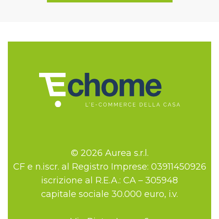
© 2026 Aurea s.r.l.
CF e n.iscr. al Registro Imprese: 03911450926
iscrizione al R.E.A.: CA – 305948
capitale sociale 30.000 euro, i.v.