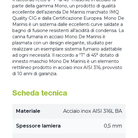
parte della gamma Mono, un prodotto di qualità
eccellente dell’azienda De Marinis marchiato IMQ
Quality CIG e dalla Certificazione Europea. Mono De
Marinis è un sistema dalle eccellenti curve saldate a
bagno di fusione resistenti all’acidità di condensa. La
canna fumaria in acciaio Mono De Marinis è
plasmata con un design elegante, studiato per
realizzare un esemplare sistema fumario adattabile
ad ogni necessità. Il raccordo a “T” di 45° dotato di
innesto maschio Mono De Marinis è un elemento
rettilineo prodotto in acciaio inox AISI 316, provvisto
di 10 anni di garanzia.
Scheda tecnica
Materiale
Acciaio inox AISI 316L BA
Spessore lamiera
0,5 mm