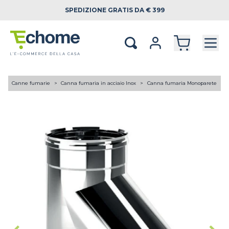
SPEDIZIONE
GRATIS DA € 399
A
Canne fumarie
Canna fumaria in acciaio Inox
Canna fumaria Monoparete