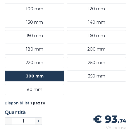
100 mm
120 mm
130 mm
140 mm
150 mm
160 mm
180 mm
200 mm
220 mm
250 mm
300 mm
350 mm
80 mm
Disponibilità:
1 pezzo
Quantità
€ 93
,74
IVA inclusa