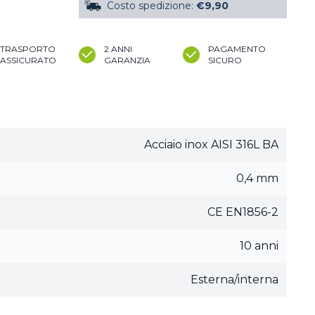
Costo spedizione:
€9,90
TRASPORTO
2 ANNI
PAGAMENTO
ASSICURATO
GARANZIA
SICURO
Acciaio inox AISI 316L BA
0,4 mm
CE EN1856-2
10 anni
Esterna/interna