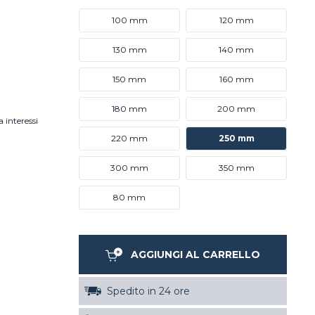
100 mm
120 mm
130 mm
140 mm
150 mm
160 mm
180 mm
200 mm
 interessi
220 mm
250 mm
300 mm
350 mm
80 mm
AGGIUNGI AL CARRELLO
Spedito in 24 ore