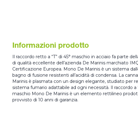
Informazioni prodotto
Il raccordo retto a “T” di 45° maschio in acciaio fa parte
di qualità eccellente dell’azienda De Marinis marchiato IMQ
Certificazione Europea. Mono De Marinis è un sistema dalle
bagno di fusione resistenti all’acidità di condensa. La can
Marinis è plasmata con un design elegante, studiato per r
sistema fumario adattabile ad ogni necessità. Il raccordo a 
maschio Mono De Marinis è un elemento rettilineo prodotto 
provvisto di 10 anni di garanzia.