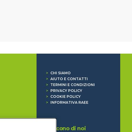
>
CHI SIAMO
>
AIUTO E CONTATTI
>
TERMINI E CONDIZIONI
>
PRIVACY POLICY
>
COOKIE POLICY
>
INFORMATIVA RAEE
Dicono di noi