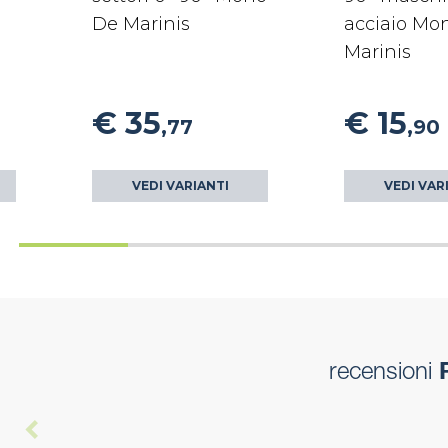
De Marinis
acciaio Mo
Marinis
€ 35
€ 15
,77
,90
VEDI VARIANTI
VEDI VAR
recensioni
R