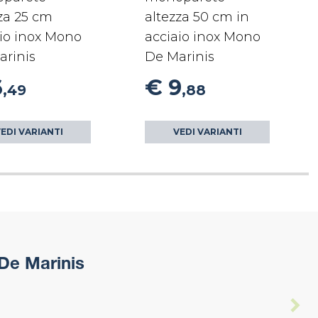
za 25 cm
altezza 50 cm in
io inox Mono
acciaio inox Mono
arinis
De Marinis
6
€ 9
,49
,88
EDI VARIANTI
VEDI VARIANTI
De Marinis