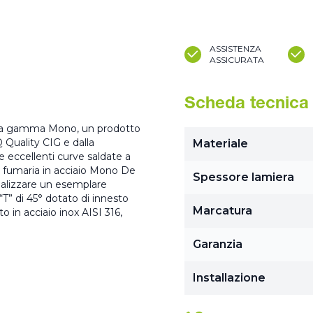
ASSISTENZA
ASSICURATA
Scheda tecnica
 della gamma Mono, un prodotto
 Quality CIG e dalla
Materiale
 eccellenti curve saldate a
na fumaria in acciaio Mono De
Spessore lamiera
ealizzare un esemplare
“T” di 45° dotato di innesto
Marcatura
in acciaio inox AISI 316,
Garanzia
Installazione