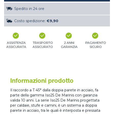
Spedito in 24 ore
Costo spedizione:
€9,90
ASSISTENZA
TRASPORTO
2 ANNI
PAGAMENTO
ASSICURATA
ASSICURATO
GARANZIA
SICURO
Informazioni prodotto
Il raccordo a T 45° dalla doppia parete in acciaio, fa
parte della gamma Iso25 De Marinis con garanzia
valida 10 anni. La serie Iso25 De Marinis progettata
per caldaie, stufe e camini, è un sistema a doppia
parete in acciaio, tra le quali è interposta e pressata