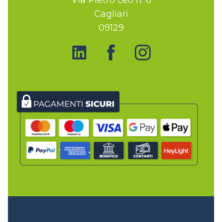
Cagliari
09129