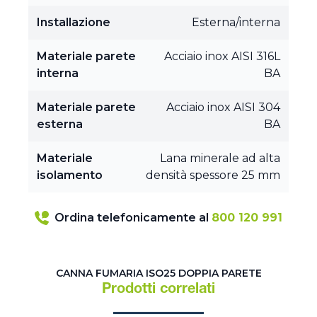
Installazione
Esterna/interna
Materiale parete
Acciaio inox AISI 316L
interna
BA
Materiale parete
Acciaio inox AISI 304
esterna
BA
Materiale
Lana minerale ad alta
isolamento
densità spessore 25 mm
Ordina telefonicamente al
800 120 991
CANNA FUMARIA ISO25 DOPPIA PARETE
Prodotti correlati