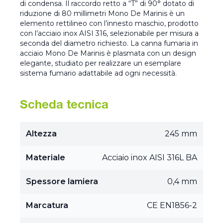
di condensa. Il raccordo retto a “T” di 90° dotato di
riduzione di 80 millimetri Mono De Marinis è un
elemento rettilineo con l’innesto maschio, prodotto
con l’acciaio inox AISI 316, selezionabile per misura a
seconda del diametro richiesto. La canna fumaria in
acciaio Mono De Marinis è plasmata con un design
elegante, studiato per realizzare un esemplare
sistema fumario adattabile ad ogni necessità.
Scheda tecnica
Altezza
245 mm
Materiale
Acciaio inox AISI 316L BA
Spessore lamiera
0,4 mm
Marcatura
CE EN1856-2