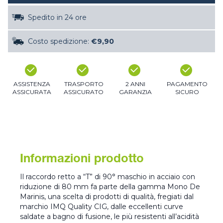
Spedito in 24 ore
Costo spedizione:
€9,90
ASSISTENZA
TRASPORTO
2 ANNI
PAGAMENTO
ASSICURATA
ASSICURATO
GARANZIA
SICURO
Informazioni prodotto
Il raccordo retto a “T” di 90° maschio in acciaio con
riduzione di 80 mm fa parte della gamma Mono De
Marinis, una scelta di prodotti di qualità, fregiati dal
marchio IMQ Quality CIG, dalle eccellenti curve
saldate a bagno di fusione, le più resistenti all’acidità