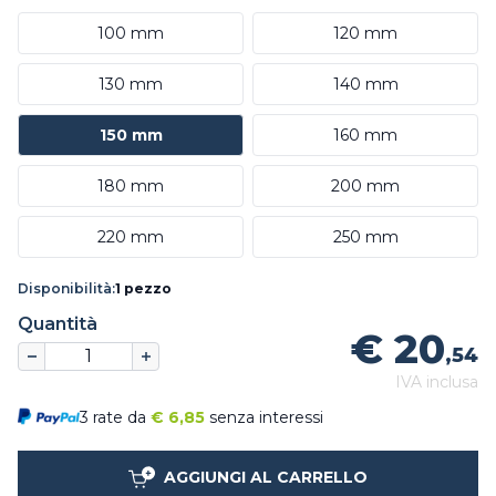
100 mm
120 mm
130 mm
140 mm
150 mm
160 mm
180 mm
200 mm
220 mm
250 mm
Disponibilità:
1 pezzo
Quantità
€ 20
,54
IVA inclusa
3 rate da
€
6,85
senza interessi
AGGIUNGI AL CARRELLO