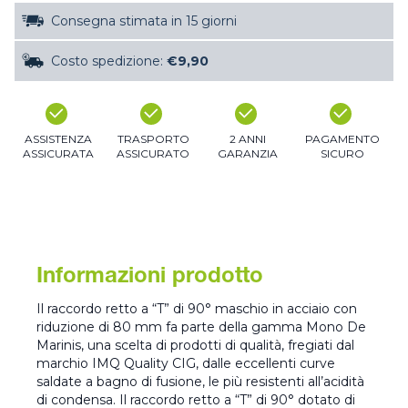
Consegna stimata in 15 giorni
Costo spedizione:
€9,90
ASSISTENZA
TRASPORTO
2 ANNI
PAGAMENTO
ASSICURATA
ASSICURATO
GARANZIA
SICURO
Informazioni prodotto
Il raccordo retto a “T” di 90° maschio in acciaio con
riduzione di 80 mm fa parte della gamma Mono De
Marinis, una scelta di prodotti di qualità, fregiati dal
marchio IMQ Quality CIG, dalle eccellenti curve
saldate a bagno di fusione, le più resistenti all’acidità
di condensa. Il raccordo retto a “T” di 90° dotato di