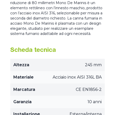
riduzione di 80 millimetri Mono De Marinis è un
elemento rettilineo con l’innesto maschio, prodotto
con l’acciaio inox AISI 316, selezionabile per misura a
seconda del diametro richiesto. La canna fumaria in
acciaio Mono De Marinis è plasmata con un design
elegante, studiato per realizzare un esemplare
sistema fumario adattabile ad ogni necessità.
Scheda tecnica
Altezza
245 mm
Materiale
Acciaio inox AISI 316L BA
Marcatura
CE EN1856-2
Garanzia
10 anni
Installazione
Esterna/interna