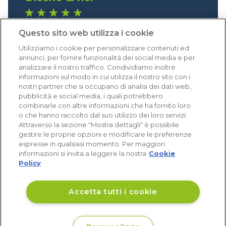
1.641 recensioni
Questo sito web utilizza i cookie
Eccellente (4,8)
Utilizziamo i cookie per personalizzare contenuti ed
Acquisti verificati
annunci, per fornire funzionalità dei social media e per
analizzare il nostro traffico. Condividiamo inoltre
informazioni sul modo in cui utilizza il nostro sito con i
nostri partner che si occupano di analisi dei dati web,
pubblicità e social media, i quali potrebbero
combinarle con altre informazioni che ha fornito loro
o che hanno raccolto dal suo utilizzo dei loro servizi.
Attraverso la sezione "Mostra dettagli" è possibile
gestire le proprie opzioni e modificare le preferenze
espresse in qualsiasi momento. Per maggiori
informazioni si invita a leggere la nostra
Cookie
Policy
Accetta tutti i cookie