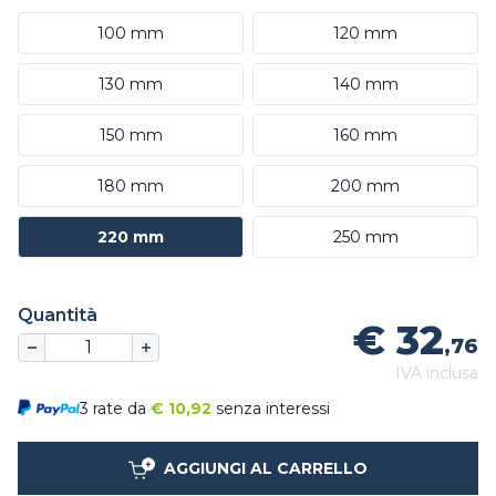
100 mm
120 mm
130 mm
140 mm
150 mm
160 mm
180 mm
200 mm
220 mm
250 mm
Quantità
€ 32
,76
IVA inclusa
3 rate da
€
10,92
senza interessi
AGGIUNGI AL CARRELLO