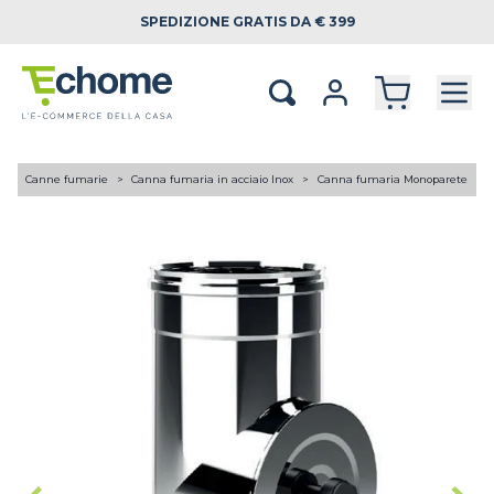
SPEDIZIONE
GRATIS DA € 399
A
Canne fumarie
Canna fumaria in acciaio Inox
Canna fumaria Monoparete