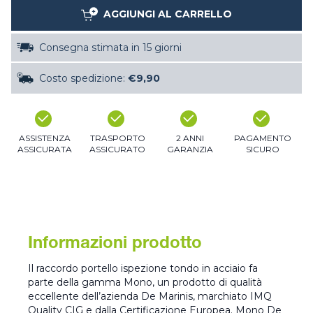
AGGIUNGI AL CARRELLO
Consegna stimata in 15 giorni
Costo spedizione:
€9,90
ASSISTENZA
TRASPORTO
2 ANNI
PAGAMENTO
ASSICURATA
ASSICURATO
GARANZIA
SICURO
Informazioni prodotto
Il raccordo portello ispezione tondo in acciaio fa
parte della gamma Mono, un prodotto di qualità
eccellente dell’azienda De Marinis, marchiato IMQ
Quality CIG e dalla Certificazione Europea. Mono De