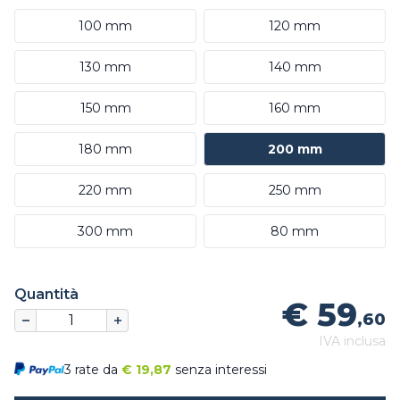
100 mm
120 mm
130 mm
140 mm
150 mm
160 mm
180 mm
200 mm
220 mm
250 mm
300 mm
80 mm
Quantità
€ 59
,60
IVA inclusa
3 rate da
€
19,87
senza interessi