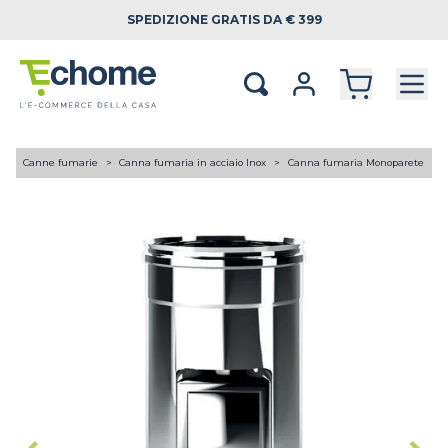
SPEDIZIONE
GRATIS DA € 399
A
Canne fumarie
Canna fumaria in acciaio Inox
Canna fumaria Monoparete