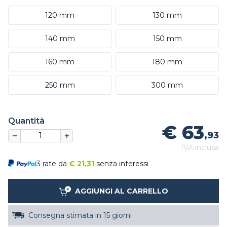
120 mm
130 mm
140 mm
150 mm
160 mm
180 mm
250 mm
300 mm
Quantità
€ 63
,93
IVA inclusa
3 rate da
€
21,31
senza interessi
AGGIUNGI AL CARRELLO
Consegna stimata in 15 giorni