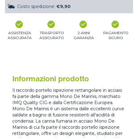
Costo spedizione:
€9,90
ASSISTENZA
TRASPORTO
2 ANNI
PAGAMENTO
ASSICURATA
ASSICURATO
GARANZIA
SICURO
Informazioni prodotto
Il raccordo portello ispezione rettangolare in acciaio
fa parte della gamma Mono De Marinis, marchiato
IMQ Quality CIG e dalla Certificazione Europea.
Mono De Marinis è un sistema dalle eccellenti curve
saldate a bagno di fusione resistenti all’acidità di
condensa. La canna fumaria in acciaio Mono De
Marinis di cui fa parte il raccordo portello ispezione
rettangolare, offre un design elegante, studiato per