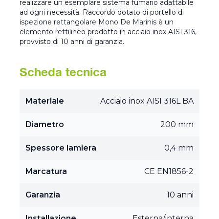
realizzare un esemplare sistema fumario adattabile
ad ogni necessità. Raccordo dotato di portello di
ispezione rettangolare Mono De Marinis è un
elemento rettilineo prodotto in acciaio inox AISI 316,
provvisto di 10 anni di garanzia.
Scheda tecnica
Materiale
Acciaio inox AISI 316L BA
Diametro
200 mm
Spessore lamiera
0,4 mm
Marcatura
CE EN1856-2
Garanzia
10 anni
Installazione
Esterna/interna