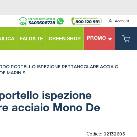
Account
PROMO
ULICA
FAI DA TE
GREEN SHOP
RDO PORTELLO ISPEZIONE RETTANGOLARE ACCIAIO
DE MARINIS
ortello ispezione
re acciaio Mono De
Codice:
02132605