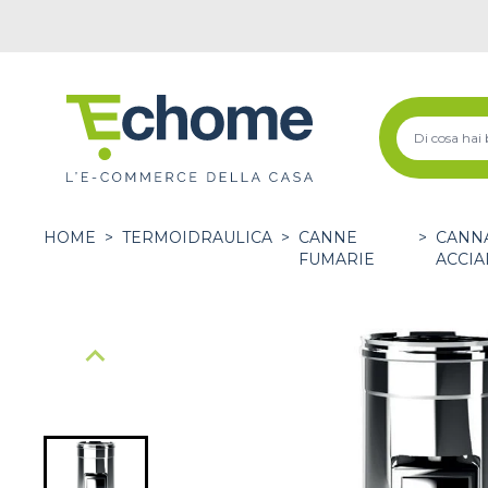
HOME
>
TERMOIDRAULICA
>
CANNE
>
CANNA
FUMARIE
ACCIA