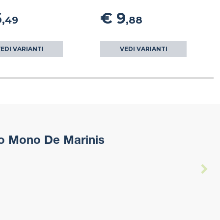
6
€ 9
,49
,88
EDI VARIANTI
VEDI VARIANTI
io Mono De Marinis