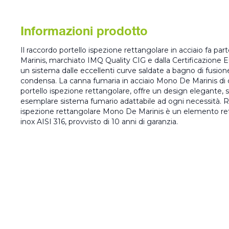
Informazioni prodotto
Il raccordo portello ispezione rettangolare in acciaio fa 
Marinis, marchiato IMQ Quality CIG e dalla Certificazione
un sistema dalle eccellenti curve saldate a bagno di fusione r
condensa. La canna fumaria in acciaio Mono De Marinis di cu
portello ispezione rettangolare, offre un design elegante, s
esemplare sistema fumario adattabile ad ogni necessità. Ra
ispezione rettangolare Mono De Marinis è un elemento rett
inox AISI 316, provvisto di 10 anni di garanzia.