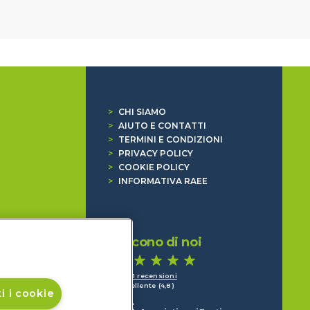
>
CHI SIAMO
>
AIUTO E CONTATTI
>
TERMINI E CONDIZIONI
>
PRIVACY POLICY
>
COOKIE POLICY
>
INFORMATIVA RAEE
Dicono di noi
1.641 recensioni
Eccellente (4,8)
i i cookie