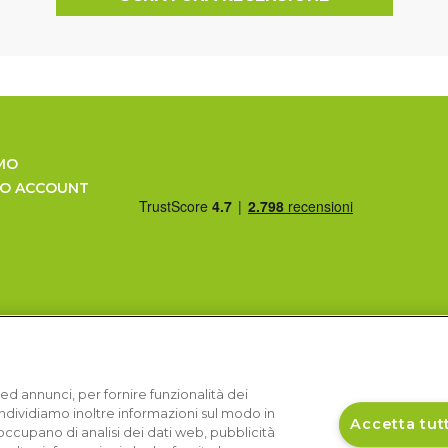
MO
UO ACCOUNT
ed annunci, per fornire funzionalità dei
Condividiamo inoltre informazioni sul modo in
Accetta tutt
si occupano di analisi dei dati web, pubblicità