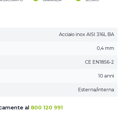
Acciaio inox AISI 316L BA
0,4 mm
CE EN1856-2
10 anni
Esterna/interna
icamente al
800 120 991