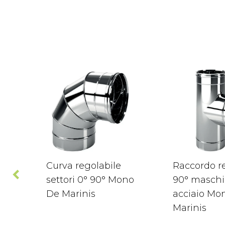
Curva regolabile
Raccordo re
settori 0° 90° Mono
90° maschi
De Marinis
acciaio Mo
Marinis