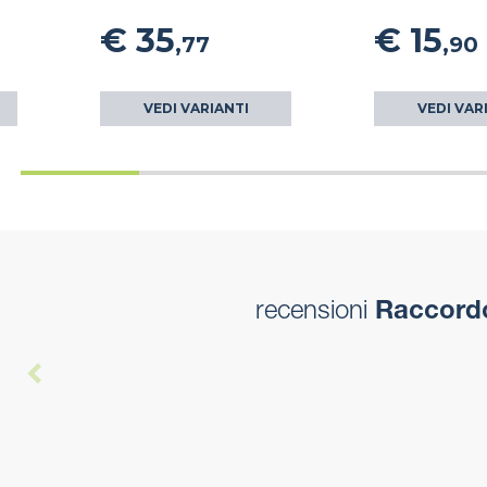
€ 35
€ 15
,77
,90
VEDI VARIANTI
VEDI VAR
recensioni
Raccordo 