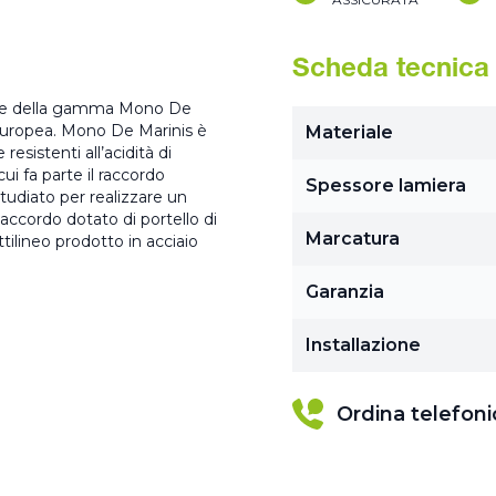
Scheda tecnica
parte della gamma Mono De
 Europea. Mono De Marinis è
Materiale
esistenti all’acidità di
i fa parte il raccordo
Spessore lamiera
tudiato per realizzare un
ccordo dotato di portello di
Marcatura
ilineo prodotto in acciaio
Garanzia
Installazione
Ordina telefon