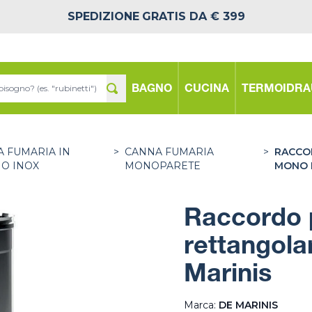
SPEDIZIONE
GRATIS DA € 399
BAGNO
CUCINA
TERMOIDRA
 FUMARIA IN
>
CANNA FUMARIA
>
RACCO
IO INOX
MONOPARETE
MONO 
Raccordo p
rettangola
Marinis
Marca:
DE MARINIS