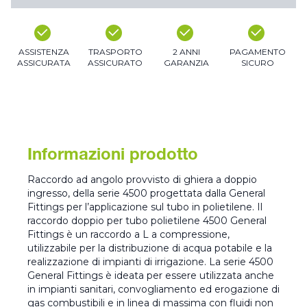
ASSISTENZA
TRASPORTO
2 ANNI
PAGAMENTO
ASSICURATA
ASSICURATO
GARANZIA
SICURO
Informazioni prodotto
Raccordo ad angolo provvisto di ghiera a doppio
ingresso, della serie 4500 progettata dalla General
Fittings per l’applicazione sul tubo in polietilene. Il
raccordo doppio per tubo polietilene 4500 General
Fittings è un raccordo a L a compressione,
utilizzabile per la distribuzione di acqua potabile e la
realizzazione di impianti di irrigazione. La serie 4500
General Fittings è ideata per essere utilizzata anche
in impianti sanitari, convogliamento ed erogazione di
gas combustibili e in linea di massima con fluidi non