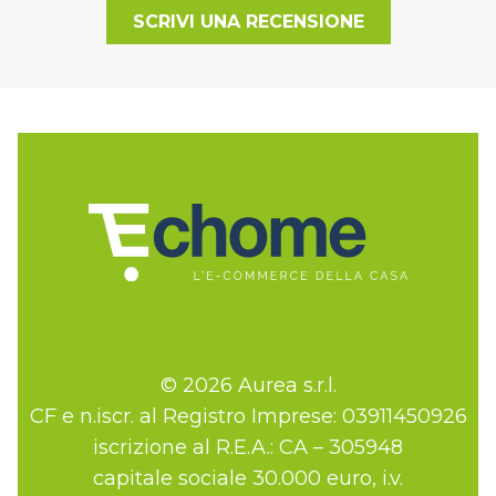
SCRIVI UNA RECENSIONE
© 2026 Aurea s.r.l.
CF e n.iscr. al Registro Imprese: 03911450926
iscrizione al R.E.A.: CA – 305948
capitale sociale 30.000 euro, i.v.