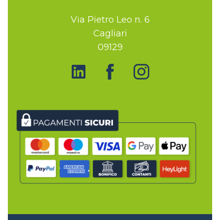
Via Pietro Leo n. 6
Cagliari
09129