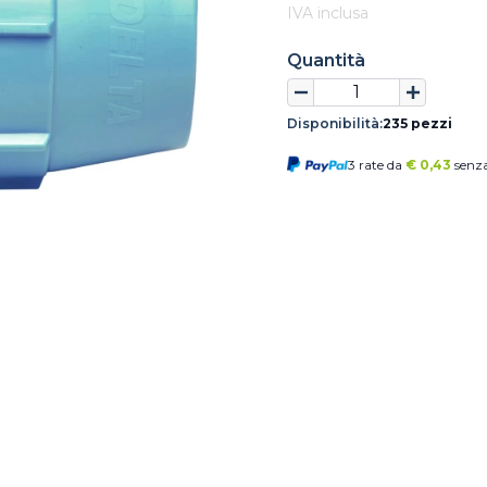
IVA inclusa
Quantità
Disponibilità:
235 pezzi
3 rate da
€
0,43
senza