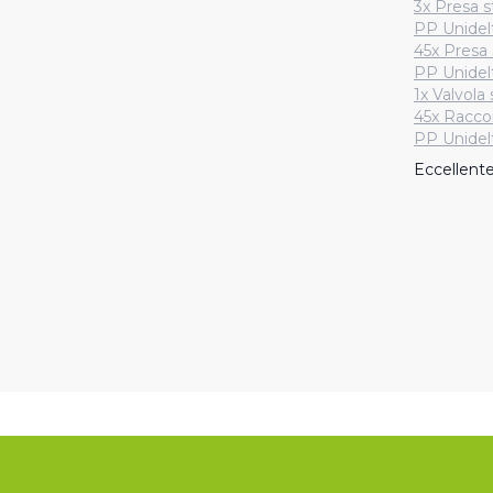
3x Presa s
PP Unidel
45x Presa 
PP Unidel
1x Valvola
45x Racco
PP Unidel
Eccellent