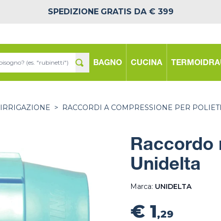
SPEDIZIONE
GRATIS DA € 399
BAGNO
CUCINA
TERMOIDRA
 IRRIGAZIONE
>
RACCORDI A COMPRESSIONE PER POLIET
Raccordo 
Unidelta
Marca:
UNIDELTA
€ 1
,29