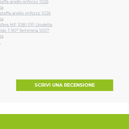
taffa anello rinforzo 1026
ta
staffa anello rinforzo 1026
ta
 sfera MF 1081 PP Unidelta
rdo T 90° femmina 1007
ta
e
SCRIVI UNA RECENSIONE