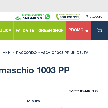
Account
PROMO
ULICA
FAI DA TE
GREEN SHOP
ILENE
>
RACCORDO MASCHIO 1003 PP UNIDELTA
maschio 1003 PP
Codice:
02400032
Misura