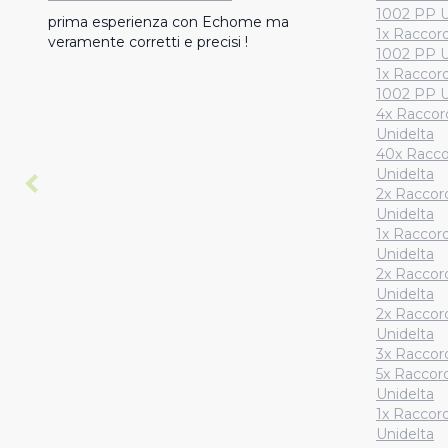
1002 PP U
prima esperienza con Echome ma 
1x Raccor
veramente corretti e precisi !
1002 PP U
1x Raccor
1002 PP U
4x Raccor
Unidelta
40x Racco
Unidelta
2x Raccor
Unidelta
1x Raccor
Unidelta
2x Raccor
Unidelta
2x Raccor
Unidelta
3x Raccor
5x Raccor
Unidelta
1x Raccor
Unidelta