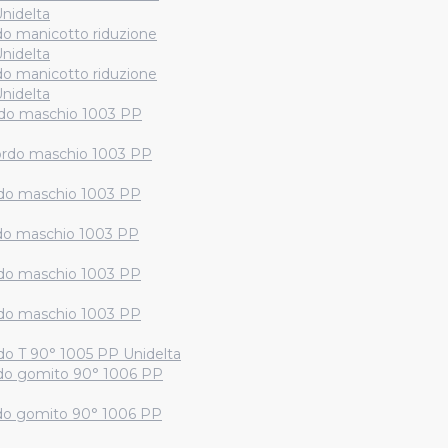
nidelta
do manicotto riduzione
nidelta
do manicotto riduzione
nidelta
do maschio 1003 PP
rdo maschio 1003 PP
do maschio 1003 PP
do maschio 1003 PP
do maschio 1003 PP
do maschio 1003 PP
do T 90° 1005 PP Unidelta
do gomito 90° 1006 PP
do gomito 90° 1006 PP