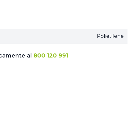
Polietilene
icamente al
800 120 991