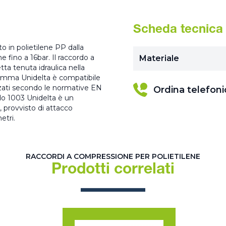
Scheda tecnica
 in polietilene PP dalla
ne fino a 16bar. Il raccordo a
Materiale
ta tenuta idraulica nella
 gamma Unidelta è compatibile
zzati secondo le normative EN
Ordina telefon
do 1003 Unidelta è un
, provvisto di attacco
etri.
RACCORDI A COMPRESSIONE PER POLIETILENE
Prodotti correlati