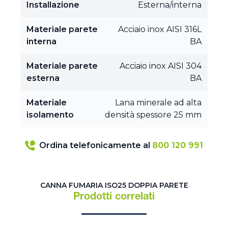
Installazione
Esterna/interna
Materiale parete
Acciaio inox AISI 316L
interna
BA
Materiale parete
Acciaio inox AISI 304
esterna
BA
Materiale
Lana minerale ad alta
isolamento
densità spessore 25 mm
Ordina telefonicamente al
800 120 991
CANNA FUMARIA ISO25 DOPPIA PARETE
Prodotti correlati