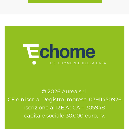
© 2026 Aurea s.r.l.
CF e n.iscr. al Registro Imprese: 03911450926
iscrizione al R.E.A.: CA – 305948
capitale sociale 30.000 euro, i.v.