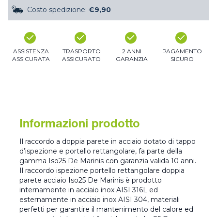
Costo spedizione:
€9,90
ASSISTENZA
TRASPORTO
2 ANNI
PAGAMENTO
ASSICURATA
ASSICURATO
GARANZIA
SICURO
Informazioni prodotto
Il raccordo a doppia parete in acciaio dotato di tappo
d’ispezione e portello rettangolare, fa parte della
gamma Iso25 De Marinis con garanzia valida 10 anni.
Il raccordo ispezione portello rettangolare doppia
parete acciaio Iso25 De Marinis è prodotto
internamente in acciaio inox AISI 316L ed
esternamente in acciaio inox AISI 304, materiali
perfetti per garantire il mantenimento del calore ed