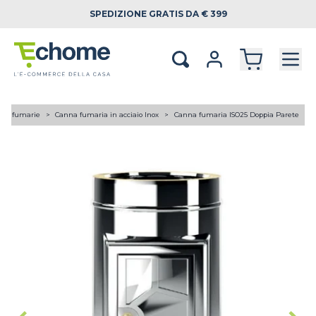
SPEDIZIONE
GRATIS DA € 399
ne fumarie
Canna fumaria in acciaio Inox
Canna fumaria ISO25 Doppia Parete