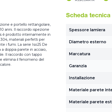
Scheda tecnica
ezione e portello rettangolare,
0 anni. Il raccordo ispezione
Spessore lamiera
is è prodotto internamente in
304, materiali perfetti per
Diametro esterno
e i fumi. La serie Iso25 De
 a doppia parete in acciaio,
Marcatura
ale. Il raccordo con tappo
he elimina il fenomeno del
calore.
Garanzia
Installazione
Materiale parete int
Materiale parete es