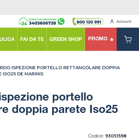
Account
PROMO
ULICA
FAI DA TE
GREEN SHOP
RDO ISPEZIONE PORTELLO RETTANGOLARE DOPPIA
 ISO25 DE MARINIS
spezione portello
re doppia parete Iso25
Codice:
93051598