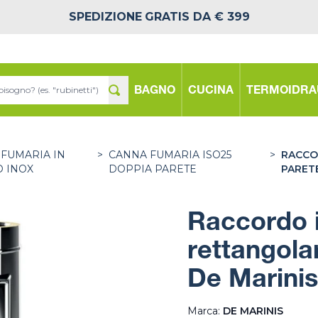
SPEDIZIONE
GRATIS DA € 399
BAGNO
CUCINA
TERMOIDRA
FUMARIA IN
>
CANNA FUMARIA ISO25
>
RACCO
O INOX
DOPPIA PARETE
PARETE
Raccordo i
rettangola
De Marinis
Marca:
DE MARINIS