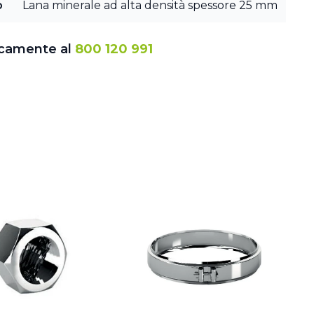
o
Lana minerale ad alta densità spessore 25 mm
icamente al
800 120 991