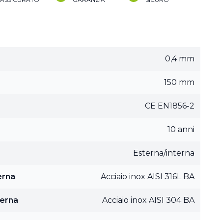
0,4 mm
150 mm
CE EN1856-2
10 anni
Esterna/interna
erna
Acciaio inox AISI 316L BA
terna
Acciaio inox AISI 304 BA