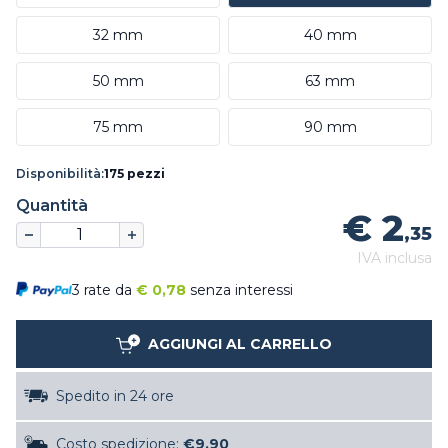
32 mm
40 mm
50 mm
63 mm
75 mm
90 mm
Disponibilità:
175 pezzi
Quantità
€ 2
,35
IVA inclusa
3 rate da
€
0,78
senza interessi
AGGIUNGI AL CARRELLO
Spedito in 24 ore
Costo spedizione:
€9,90