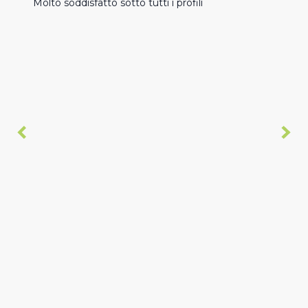
Molto soddisfatto sotto tutti i profili