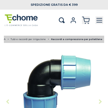
SPEDIZIONE
GRATIS DA € 399
LICA
Tubi e raccordi per irrigazione
Raccordi a compressione per polietilene