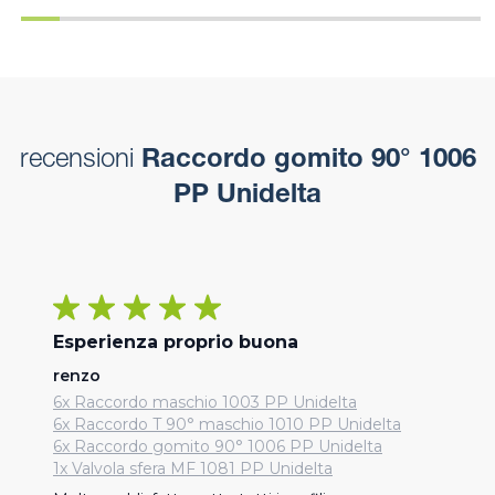
recensioni
Raccordo gomito 90° 1006
PP Unidelta
Esperienza proprio buona
renzo
6x Raccordo maschio 1003 PP Unidelta
6x Raccordo T 90° maschio 1010 PP Unidelta
6x Raccordo gomito 90° 1006 PP Unidelta
1x Valvola sfera MF 1081 PP Unidelta