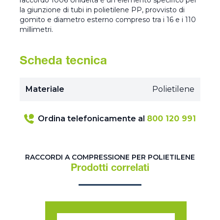
raccordo 1006 Unidelta è un elemento specifico per
la giunzione di tubi in polietilene PP, provvisto di
gomito e diametro esterno compreso tra i 16 e i 110
millimetri.
Scheda tecnica
Materiale
Polietilene
Ordina telefonicamente al
800 120 991
RACCORDI A COMPRESSIONE PER POLIETILENE
Prodotti correlati