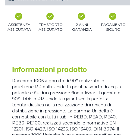
ASSISTENZA
TRASPORTO
2 ANNI
PAGAMENTO
ASSICURATA
ASSICURATO
GARANZIA
SICURO
Informazioni prodotto
Raccordo 1006 a gomito di 90° realizzato in
polietilene PP dalla Unidelta per il trasporto di acqua
potabile e fluidi in pressione fino a 16bar. Il gomito di
90° 1006 in PP Unidelta garantisce la perfetta
tenuta idraulica nella realizzazione di impianti di
distribuzione in pressione. La gamma Unidelta è
compatibile con tutti i tubi in PEBD, PEAD, PE40,
PE80, PE100, realizzati secondo le normative EN
12201, ISO 4427, ISO 14236, ISO 13460, DIN 8074. Il