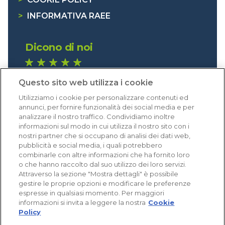
>
INFORMATIVA RAEE
Dicono di noi
1.640 recensioni
Questo sito web utilizza i cookie
Eccellente (4,8)
Utilizziamo i cookie per personalizzare contenuti ed
Acquisti verificati
annunci, per fornire funzionalità dei social media e per
analizzare il nostro traffico. Condividiamo inoltre
informazioni sul modo in cui utilizza il nostro sito con i
nostri partner che si occupano di analisi dei dati web,
pubblicità e social media, i quali potrebbero
combinarle con altre informazioni che ha fornito loro
o che hanno raccolto dal suo utilizzo dei loro servizi.
Attraverso la sezione "Mostra dettagli" è possibile
gestire le proprie opzioni e modificare le preferenze
espresse in qualsiasi momento. Per maggiori
informazioni si invita a leggere la nostra
Cookie
Policy