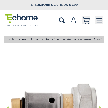
SPEDIZIONE
GRATIS DA € 399
lettori
Raccordi per multistrato
Raccordi per multistrato ad avvitamento 3 pezzi