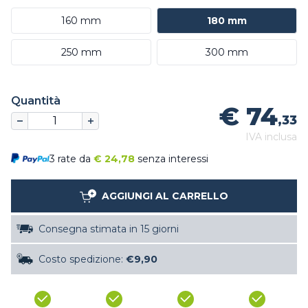
160 mm
180 mm
250 mm
300 mm
Quantità
€ 74
,33
IVA inclusa
3 rate da
€
24,78
senza interessi
AGGIUNGI AL CARRELLO
Consegna stimata in 15 giorni
Costo spedizione:
€9,90