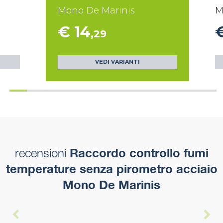
Mono De Marinis
M
€ 14
,29
VEDI VARIANTI
recensioni
Raccordo controllo fumi
temperature senza pirometro acciaio
Mono De Marinis