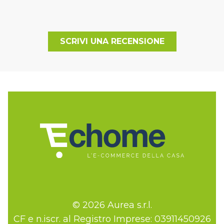
SCRIVI UNA RECENSIONE
© 2026 Aurea s.r.l.
CF e n.iscr. al Registro Imprese: 03911450926