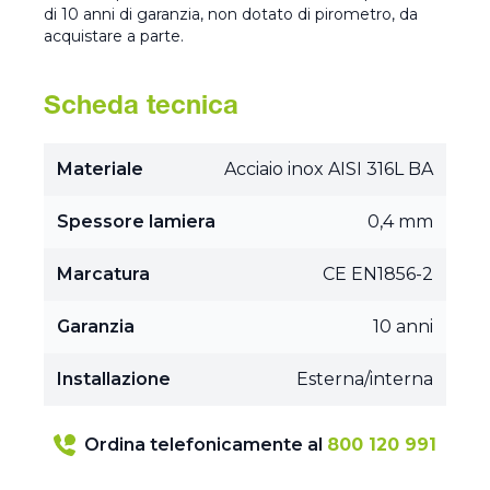
di 10 anni di garanzia, non dotato di pirometro, da
acquistare a parte.
Scheda tecnica
Materiale
Acciaio inox AISI 316L BA
Spessore lamiera
0,4 mm
Marcatura
CE EN1856-2
Garanzia
10 anni
Installazione
Esterna/interna
Ordina telefonicamente al
800 120 991