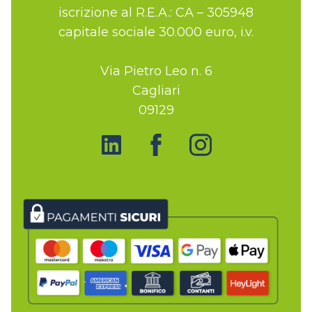
iscrizione al R.E.A.: CA – 305948
capitale sociale 30.000 euro, i.v.
Via Pietro Leo n. 6
Cagliari
09129