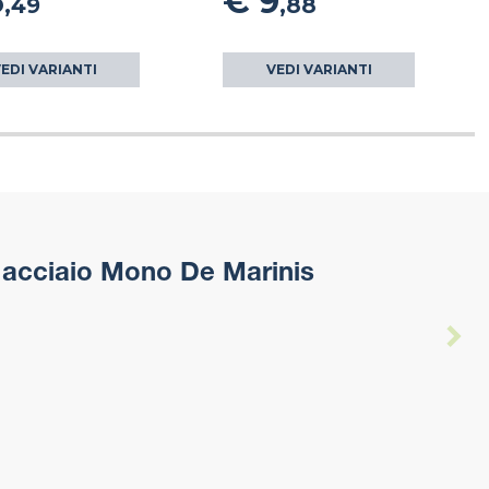
6
€ 9
,49
,88
EDI VARIANTI
VEDI VARIANTI
 acciaio Mono De Marinis