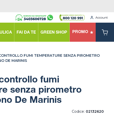
Account
PROMO
ULICA
FAI DA TE
GREEN SHOP
CONTROLLO FUMI TEMPERATURE SENZA PIROMETRO
NO DE MARINIS
ontrollo fumi
re senza pirometro
ono De Marinis
Codice:
02132620