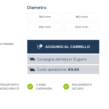
Diametro
160 mm
180 mm
250 mm
300 mm
a interessi
AGGIUNGI AL CARRELLO
Consegna stimata in 15 giorni
Costo spedizione:
€9,90
TRASPORTO
2 ANNI
PAGAMENTO
ASSICURATO
GARANZIA
SICURO