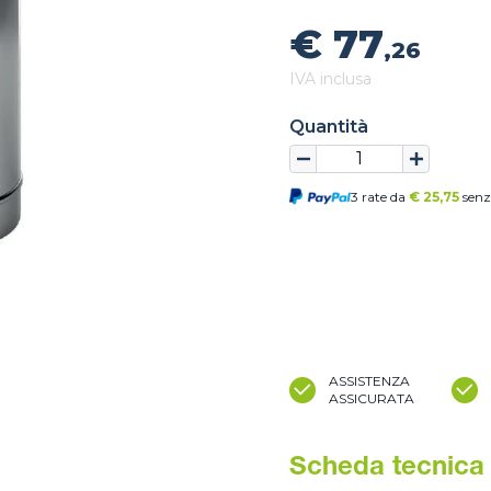
€ 77
,26
IVA inclusa
Quantità
3 rate da
€
25,75
senz
ASSISTENZA
ASSICURATA
Scheda tecnica