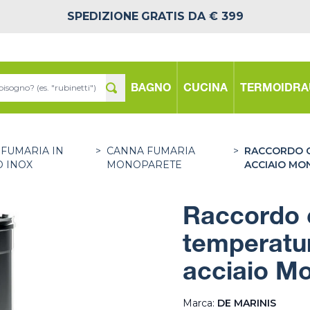
SPEDIZIONE
GRATIS DA € 399
BAGNO
CUCINA
TERMOIDRA
FUMARIA IN
>
CANNA FUMARIA
>
RACCORDO 
O INOX
MONOPARETE
ACCIAIO MO
Raccordo c
temperatu
acciaio M
Marca:
DE MARINIS