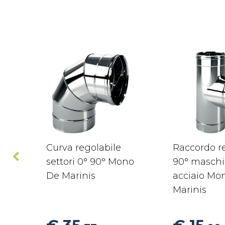
Curva regolabile
Raccordo re
settori 0° 90° Mono
90° maschi
De Marinis
acciaio Mo
Marinis