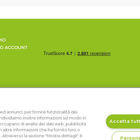
MO
UO ACCOUNT
ed annunci, per fornire funzionalità dei
Condividiamo inoltre informazioni sul modo in
Accetta tutt
si occupano di analisi dei dati web, pubblicità
 altre informazioni che ha fornito loro o
i. Attraverso la sezione "Mostra dettagli" è
Persona