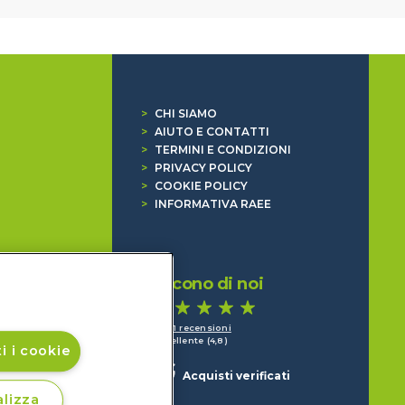
>
CHI SIAMO
>
AIUTO E CONTATTI
>
TERMINI E CONDIZIONI
>
PRIVACY POLICY
>
COOKIE POLICY
>
INFORMATIVA RAEE
Dicono di noi
1.641 recensioni
Eccellente (4,8)
i i cookie
Acquisti verificati
lizza