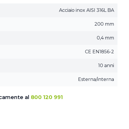
Acciaio inox AISI 316L BA
200 mm
0,4 mm
CE EN1856-2
10 anni
Esterna/interna
icamente al
800 120 991