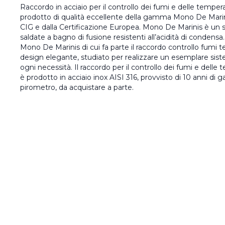
Raccordo in acciaio per il controllo dei fumi e delle tempe
prodotto di qualità eccellente della gamma Mono De Marin
CIG e dalla Certificazione Europea. Mono De Marinis è un s
saldate a bagno di fusione resistenti all’acidità di condensa
Mono De Marinis di cui fa parte il raccordo controllo fumi t
design elegante, studiato per realizzare un esemplare sis
ogni necessità. Il raccordo per il controllo dei fumi e del
è prodotto in acciaio inox AISI 316, provvisto di 10 anni di g
pirometro, da acquistare a parte.