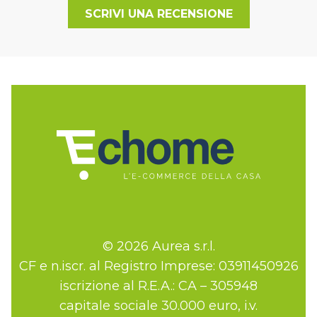
SCRIVI UNA RECENSIONE
© 2026 Aurea s.r.l.
CF e n.iscr. al Registro Imprese: 03911450926
iscrizione al R.E.A.: CA – 305948
capitale sociale 30.000 euro, i.v.