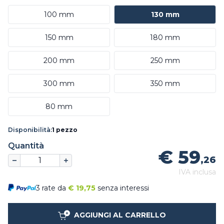
100 mm
130 mm
150 mm
180 mm
200 mm
250 mm
300 mm
350 mm
80 mm
Disponibilità:
1 pezzo
Quantità
€ 59
,26
IVA inclusa
3 rate da
€
19,75
senza interessi
AGGIUNGI AL CARRELLO