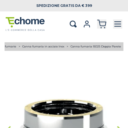
SPEDIZIONE
GRATIS DA € 399
ne fumarie
Canna fumaria in acciaio Inox
Canna fumaria ISO25 Doppia Parete