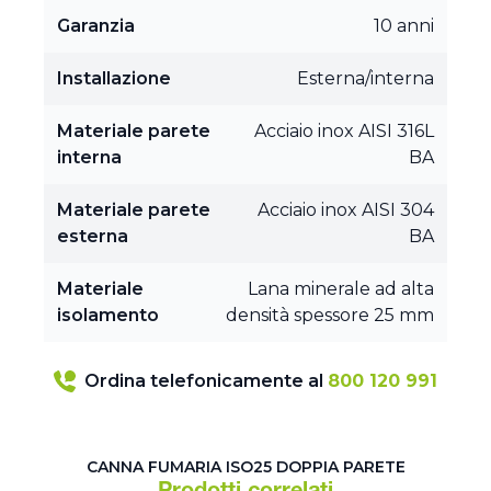
Garanzia
10 anni
Installazione
Esterna/interna
Materiale parete
Acciaio inox AISI 316L
interna
BA
Materiale parete
Acciaio inox AISI 304
esterna
BA
Materiale
Lana minerale ad alta
isolamento
densità spessore 25 mm
Ordina telefonicamente al
800 120 991
CANNA FUMARIA ISO25 DOPPIA PARETE