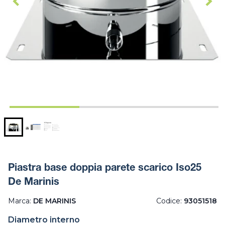
Piastra base doppia parete scarico Iso25
De Marinis
Marca:
DE MARINIS
Codice:
93051518
Diametro interno