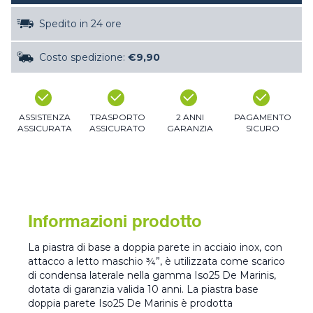
Spedito in 24 ore
Costo spedizione:
€9,90
ASSISTENZA
TRASPORTO
2 ANNI
PAGAMENTO
ASSICURATA
ASSICURATO
GARANZIA
SICURO
Informazioni prodotto
La piastra di base a doppia parete in acciaio inox, con
attacco a letto maschio ¾”, è utilizzata come scarico
di condensa laterale nella gamma Iso25 De Marinis,
dotata di garanzia valida 10 anni. La piastra base
doppia parete Iso25 De Marinis è prodotta