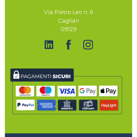
Via Pietro Leo n. 6
Cagliari
09129