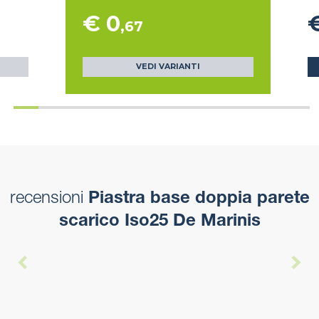
€ 0
,67
VEDI VARIANTI
recensioni
Piastra base doppia parete
scarico Iso25 De Marinis