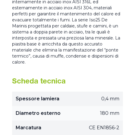
internamente in acciaio inox AISI 316L ed
esternamente in acciaio inox AISI 304, materiali
perfetti per garantire il mantenimento del calore ed
evacuare totalmente i fumi. La serie Iso25 De
Marinis progettata per caldaie, stufe e camini, è un
sistema a doppia parete in acciaio, tra le quali è
interposta e pressata una preziosa lana minerale. La
piastra base è arricchita da questo accurato
materiale che elimina la manifestazione del “ponte
termico”, causa di muffe, condense e dispersioni di
calore.
Scheda tecnica
Spessore lamiera
0,4 mm
Diametro esterno
180 mm
Marcatura
CE EN1856-2