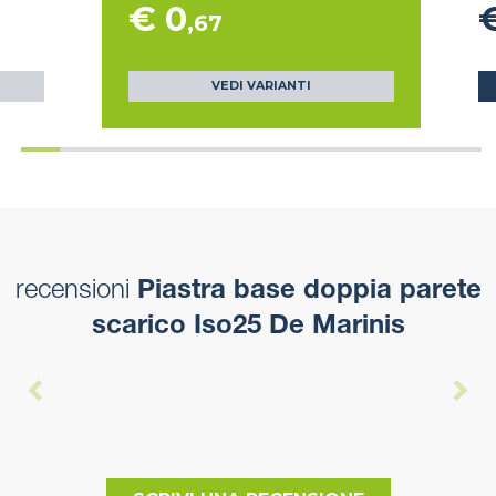
€ 0
,67
VEDI VARIANTI
recensioni
Piastra base doppia parete
scarico Iso25 De Marinis