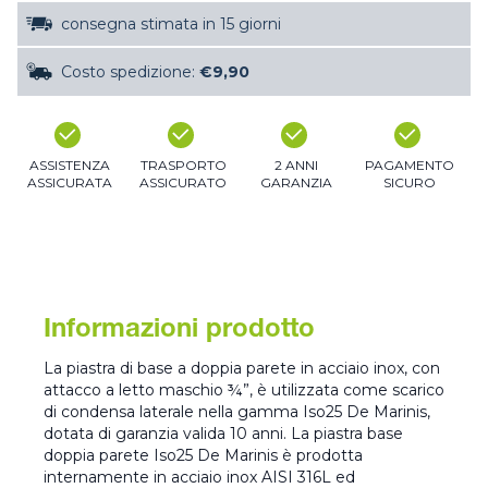
consegna stimata in 15 giorni
Costo spedizione:
€9,90
ASSISTENZA
TRASPORTO
2 ANNI
PAGAMENTO
ASSICURATA
ASSICURATO
GARANZIA
SICURO
Informazioni prodotto
La piastra di base a doppia parete in acciaio inox, con
attacco a letto maschio ¾”, è utilizzata come scarico
di condensa laterale nella gamma Iso25 De Marinis,
dotata di garanzia valida 10 anni. La piastra base
doppia parete Iso25 De Marinis è prodotta
internamente in acciaio inox AISI 316L ed