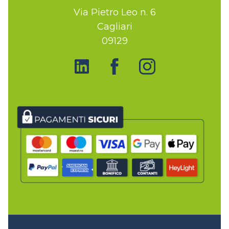
Via Pietro Leo n. 6
Cagliari
09129