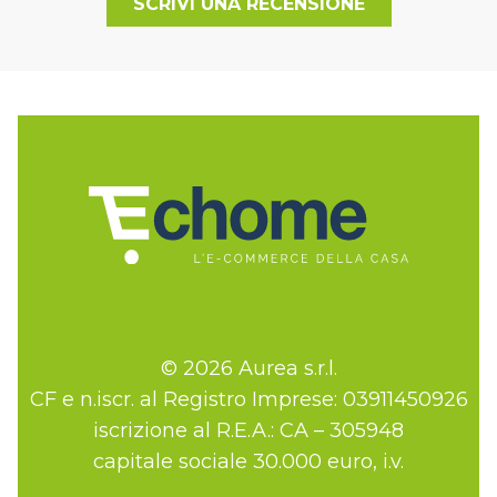
SCRIVI UNA RECENSIONE
© 2026 Aurea s.r.l.
CF e n.iscr. al Registro Imprese: 03911450926
iscrizione al R.E.A.: CA – 305948
capitale sociale 30.000 euro, i.v.