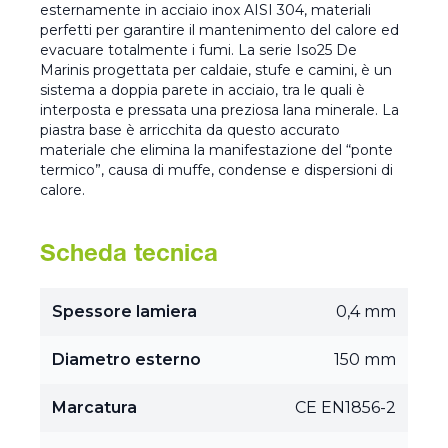
esternamente in acciaio inox AISI 304, materiali
perfetti per garantire il mantenimento del calore ed
evacuare totalmente i fumi. La serie Iso25 De
Marinis progettata per caldaie, stufe e camini, è un
sistema a doppia parete in acciaio, tra le quali è
interposta e pressata una preziosa lana minerale. La
piastra base è arricchita da questo accurato
materiale che elimina la manifestazione del “ponte
termico”, causa di muffe, condense e dispersioni di
calore.
Scheda tecnica
Spessore lamiera
0,4 mm
Diametro esterno
150 mm
Marcatura
CE EN1856-2