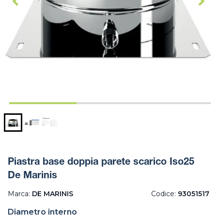
Piastra base doppia parete scarico Iso25
De Marinis
Marca:
DE MARINIS
Codice:
93051517
Diametro interno