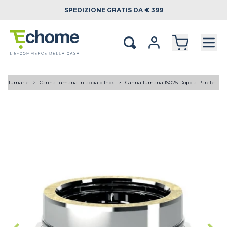
SPEDIZIONE
GRATIS DA € 399
ne fumarie
Canna fumaria in acciaio Inox
Canna fumaria ISO25 Doppia Parete