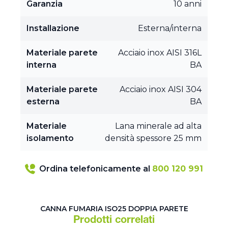
Garanzia
10 anni
Installazione
Esterna/interna
Materiale parete
Acciaio inox AISI 316L
interna
BA
Materiale parete
Acciaio inox AISI 304
esterna
BA
Materiale
Lana minerale ad alta
isolamento
densità spessore 25 mm
Ordina telefonicamente al
800 120 991
CANNA FUMARIA ISO25 DOPPIA PARETE
Prodotti correlati