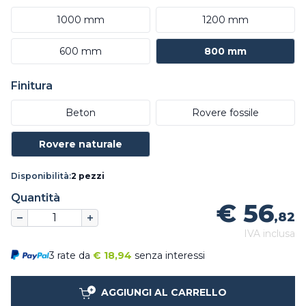
1000 mm
1200 mm
600 mm
800 mm
Finitura
Beton
Rovere fossile
Rovere naturale
Disponibilità:
2 pezzi
Quantità
€ 56
,82
IVA inclusa
3 rate da
€
18,94
senza interessi
AGGIUNGI AL CARRELLO