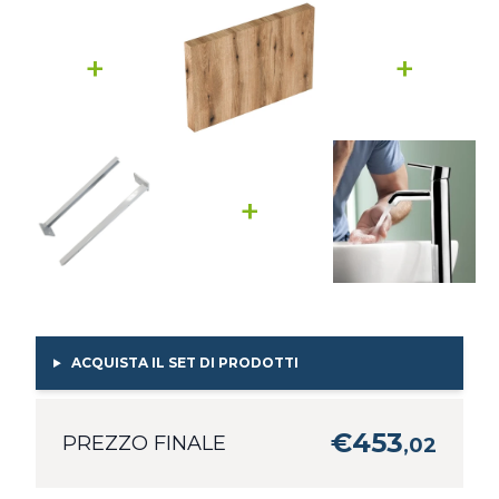
+
+
+
ACQUISTA IL SET DI PRODOTTI
€
453
PREZZO FINALE
,
02