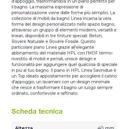
d’appoggio, trasformandosi in un piano perfetto per
il bagno. La massima espressione di
personalizzazione viene dalle forme più semplici. La
collezione di mobili da bagno Linea incarna la vera
forma del design personalizzato nello spazio bagno,
attraverso un gruppo di elementi moderni, versatili e
lineari, disponibili in tre finiture speciali: Beton,
Rovere Naturale e Rovere Fossile. Questo
particolare piano Linea grazie all’elegante
abbinamento del materiale HPL con l’MDF termo-
rivestito di mobili e pensili, unisce design e
funzionalità per aggiungere quel qualcosa di speciale
in più al tuo bagno. Il piano in HPL Linea Savinidue è
un Top ideato appositamente per accogliere il catino
d’appoggio, un lavamani con un design minimale
che riesce a trasformare il bagno un luogo sempre
ordinato, confortevole e raffinato.
Scheda tecnica
Altezza
40 mm