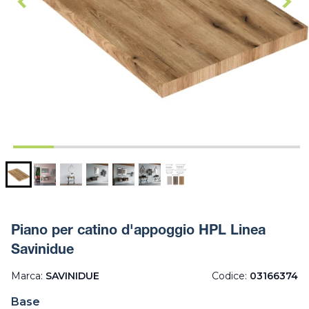
Piano per catino d'appoggio HPL Linea
Savinidue
Marca:
SAVINIDUE
Codice:
03166374
Base