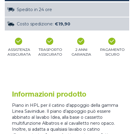
Spedito in 24 ore
Costo spedizione:
€19,90
ASSISTENZA
TRASPORTO
2 ANNI
PAGAMENTO
ASSICURATA
ASSICURATO
GARANZIA
SICURO
Informazioni prodotto
Piano in HPL per il catino d’appoggio della gamma
Linea Savinidue. Il piano d’appoggio può essere
abbinato al lavabo Idea, alla base o cassetto
multifunzione Albatros e al cavalletto nero opaco.
Inoltre, si adatta a qualsiasi lavabo o catino