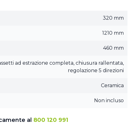
320 mm
1210 mm
460 mm
assetti ad estrazione completa, chiusura rallentata,
regolazione 5 direzioni
Ceramica
Non incluso
icamente al
800 120 991