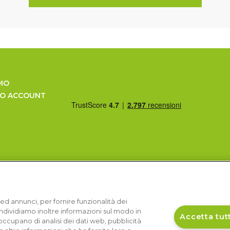
MO
UO ACCOUNT
ed annunci, per fornire funzionalità dei
Condividiamo inoltre informazioni sul modo in
Accetta tutt
si occupano di analisi dei dati web, pubblicità