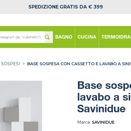
SPEDIZIONE
GRATIS DA € 399
BAGNO
CUCINA
TERMOIDRA
 SOSPESI
>
BASE SOSPESA CON CASSETTO E LAVABO A SIN
Base sosp
lavabo a s
Savinidue
Marca:
SAVINIDUE