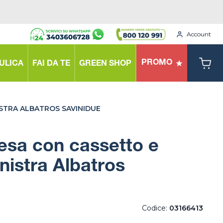
Account
PROMO
ULICA
FAI DA TE
GREEN SHOP
ISTRA ALBATROS SAVINIDUE
esa con cassetto e
inistra Albatros
Codice:
03166413