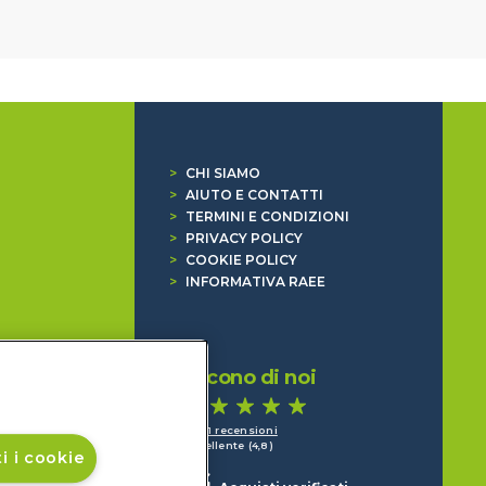
>
CHI SIAMO
>
AIUTO E CONTATTI
>
TERMINI E CONDIZIONI
>
PRIVACY POLICY
>
COOKIE POLICY
>
INFORMATIVA RAEE
Dicono di noi
1.641 recensioni
Eccellente (4,8)
i i cookie