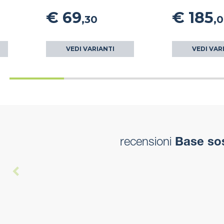
€ 69
€ 185
,30
,0
VEDI VARIANTI
VEDI VAR
recensioni
Base sos