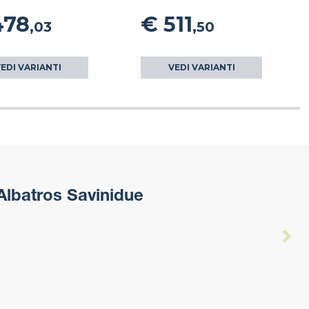
478
€ 511
,03
,50
EDI VARIANTI
VEDI VARIANTI
Albatros Savinidue