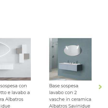
 sospesa con
Base sospesa
tto e lavabo a
lavabo con 2
tra Albatros
vasche in ceramica
nidue
Albatros Savinidue