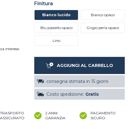
Finitura
Bianco lucido
Bianco opaco
Blu pastello opaco
Grigio perla opaco
Lino
za interessi
AGGIUNGI AL CARRELLO
consegna stimata in 15 giorni
Costo spedizione:
Gratis
TRASPORTO
2 ANNI
PAGAMENTO
ASSICURATO
GARANZIA
SICURO